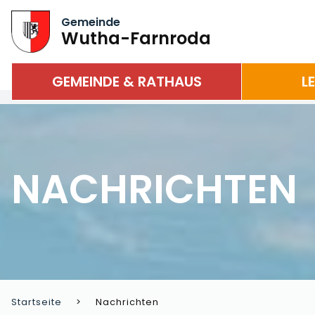
Gemeinde
Wutha-Farnroda
GEMEINDE & RATHAUS
L
NACHRICHTEN
Startseite
Nachrichten