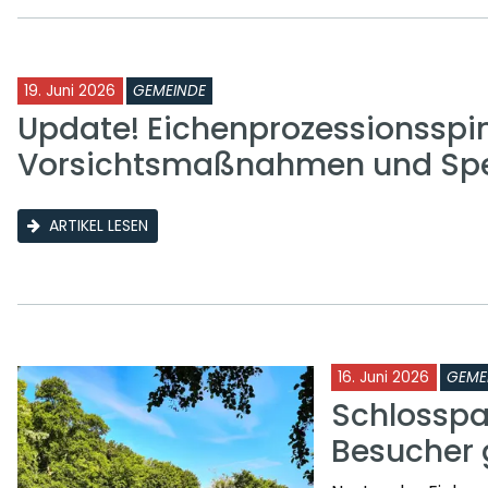
19. Juni 2026
GEMEINDE
Update! Eichenprozessionsspi
Vorsichtsmaßnahmen und Sp
ARTIKEL LESEN
16. Juni 2026
GEME
Schlosspa
Besucher 