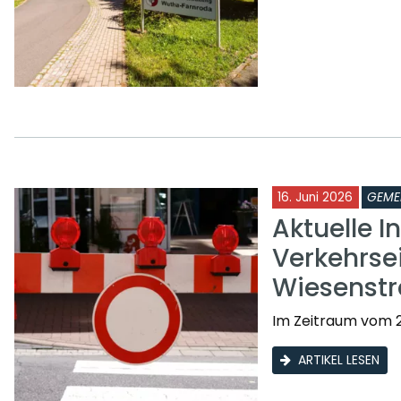
16. Juni 2026
GEME
Aktuelle I
Verkehrse
Wiesenst
Im Zeitraum vom 2
ARTIKEL LESEN