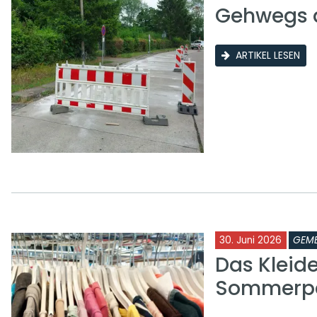
Gehwegs a
ARTIKEL LESEN
30. Juni 2026
GEME
Das Kleid
Sommerp