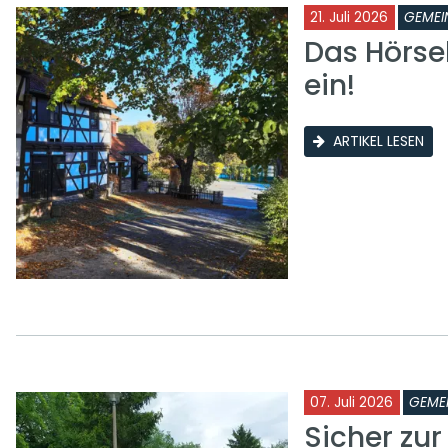
21. Juli 2026
GEMEI
Das Hörse
ein!
ARTIKEL LESEN
07. Juli 2026
GEME
Sicher zu