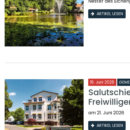
Nester des Eichen
ARTIKEL LESEN
16. Juni 2026
GEME
Salutschi
Freiwilli
am 21. Juni 2026
ARTIKEL LESEN