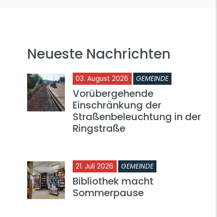
Neueste Nachrichten
03. August 2026
GEMEINDE
Vorübergehende
Einschränkung der
Straßenbeleuchtung in der
Ringstraße
21. Juli 2026
GEMEINDE
Bibliothek macht
Sommerpause