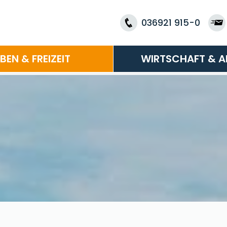
036921 915-0
EBEN & FREIZEIT
WIRTSCHAFT & A