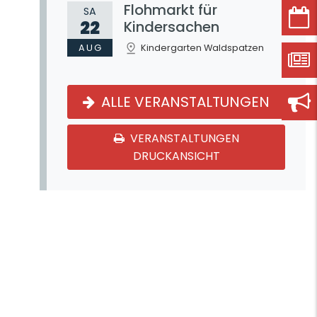
Flohmarkt für
SA
22
Kindersachen
AUG
Kindergarten Waldspatzen
ALLE VERANSTALTUNGEN
VERANSTALTUNGEN
DRUCKANSICHT