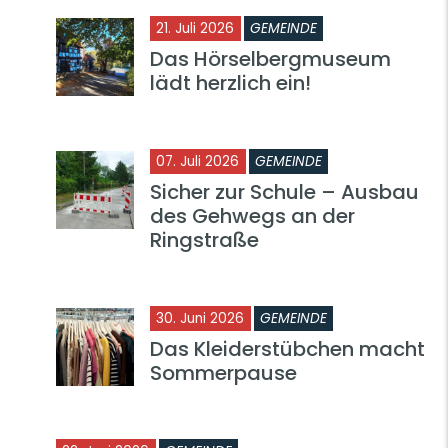
21. Juli 2026
GEMEINDE
Das Hörselbergmuseum
lädt herzlich ein!
07. Juli 2026
GEMEINDE
Sicher zur Schule – Ausbau
des Gehwegs an der
Ringstraße
30. Juni 2026
GEMEINDE
Das Kleiderstübchen macht
Sommerpause