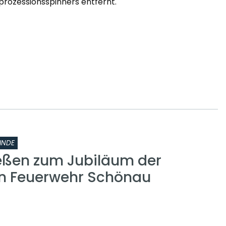
prozessionsspinners entfernt.
INDE
eßen zum Jubiläum der
gen Feuerwehr Schönau