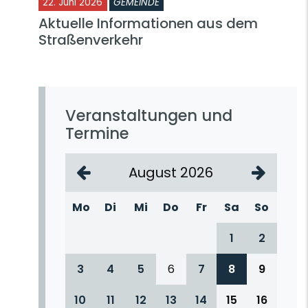
22. Juni 2026
GEMEINDE
Aktuelle Informationen aus dem
Straßenverkehr
Veranstaltungen und
Termine
August 2026
Mo
Di
Mi
Do
Fr
Sa
So
1
2
3
4
5
6
7
8
9
10
11
12
13
14
15
16