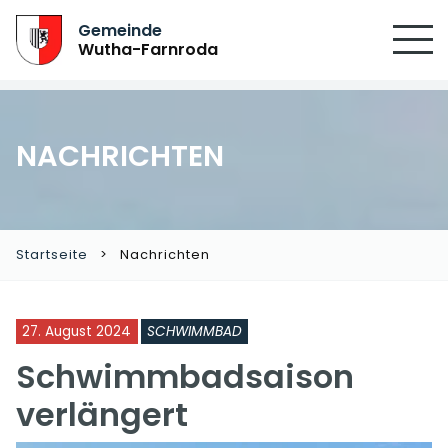
SUCHEN
Gemeinde
Wutha-Farnroda
NACHRICHTEN
Startseite
Nachrichten
27. August 2024
SCHWIMMBAD
Schwimmbadsaison
verlängert