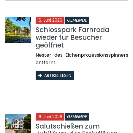
16. Juni 2026
GEMEINDE
Schlosspark Farnroda
wieder für Besucher
geöffnet
Nester des Eichenprozessionsspinners
entfernt.
ARTIKEL LESEN
16. Juni 2026
GEMEINDE
Salutschießen zum