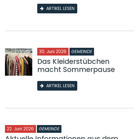
ARTIKEL LESEN
30. Juni 2026
GEMEINDE
Das Kleiderstübchen
macht Sommerpause
ARTIKEL LESEN
22. Juni 2026
GEMEINDE
Aktuelle Informationen aus dem