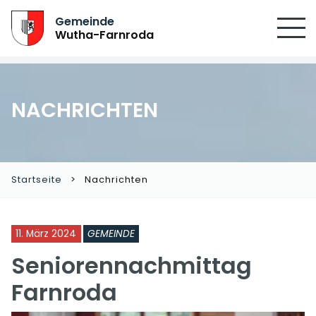
Gemeinde
Wutha-Farnroda
NACHRICHTEN
Startseite
Nachrichten
11. März 2024
GEMEINDE
Seniorennachmittag
Farnroda