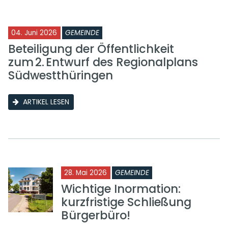
04. Juni 2026
GEMEINDE
Beteiligung der Öffentlichkeit
zum 2. Entwurf des Regionalplans
Südwestthüringen
ARTIKEL LESEN
28. Mai 2026
GEMEINDE
Wichtige Inormation:
kurzfristige Schließung
Bürgerbüro!