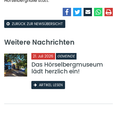
Hörselberghalle statt.
ZURÜCK ZUR NEWSÜBERSICHT
Weitere Nachrichten
21. Juli 2026
GEMEINDE
Das Hörselbergmuseum
lädt herzlich ein!
ARTIKEL LESEN