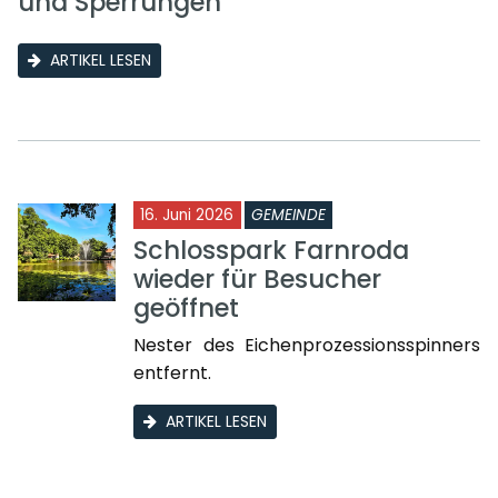
und Sperrungen
ARTIKEL LESEN
16. Juni 2026
GEMEINDE
Schlosspark Farnroda
wieder für Besucher
geöffnet
Nester des Eichenprozessionsspinners
entfernt.
ARTIKEL LESEN