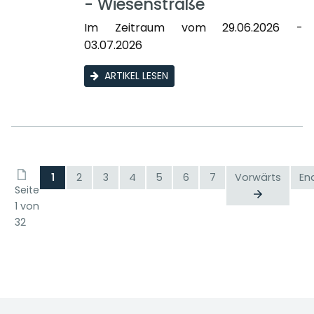
- Wiesenstraße
Im Zeitraum vom 29.06.2026 -
03.07.2026
ARTIKEL LESEN
1
2
3
4
5
6
7
Vorwärts
En
Seite
1 von
32