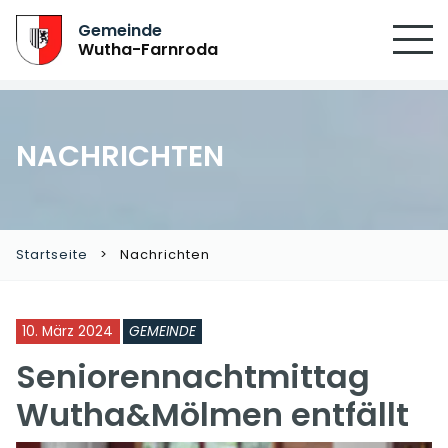
SUCHEN
Gemeinde
Wutha-Farnroda
NACHRICHTEN
Startseite
Nachrichten
10. März 2024
GEMEINDE
Seniorennachtmittag
Wutha&Mölmen entfällt