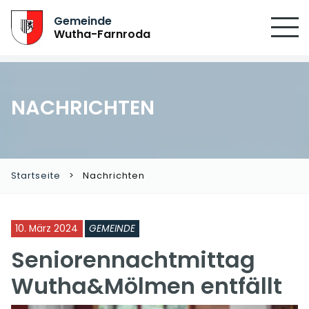
Gemeinde
Wutha-Farnroda
NACHRICHTEN
Startseite
Nachrichten
10. März 2024
GEMEINDE
Seniorennachtmittag
Wutha&Mölmen entfällt