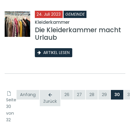
24. Juli 2023
GEMEINDE
Kleiderkammer
Die Kleiderkammer macht
Urlaub
ARTIKEL LESEN
Anfang
26
27
28
29
30
3
Seite
Zurück
30
von
32