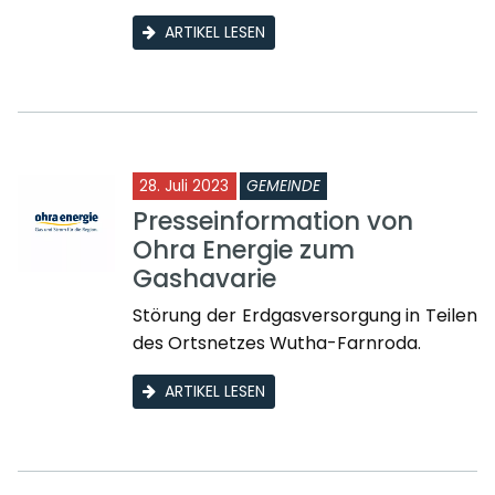
ARTIKEL LESEN
28. Juli 2023
GEMEINDE
Presseinformation von
Ohra Energie zum
Gashavarie
Störung der Erdgasversorgung in Teilen
des Ortsnetzes Wutha-Farnroda.
ARTIKEL LESEN