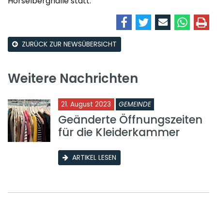
Hörselberghalle statt.
ZURÜCK ZUR NEWSÜBERSICHT
Weitere Nachrichten
21. August 2023
GEMEINDE
Geänderte Öffnungszeiten
für die Kleiderkammer
ARTIKEL LESEN