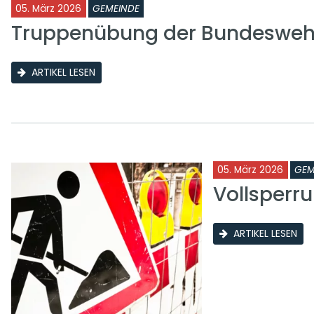
05. März 2026
GEMEINDE
Truppenübung der Bundeswehr
ARTIKEL LESEN
05. März 2026
GEM
Vollsperr
ARTIKEL LESEN