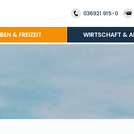
036921 915-0
EBEN & FREIZEIT
WIRTSCHAFT & A