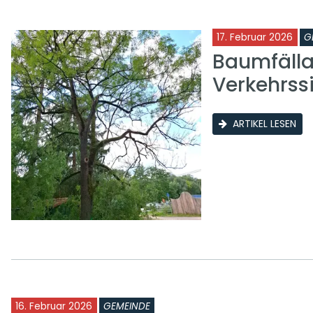
17. Februar 2026
G
Baumfälla
Verkehrss
ARTIKEL LESEN
16. Februar 2026
GEMEINDE