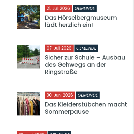
21. Juli 2026
GEMEINDE
Das Hörselbergmuseum
lädt herzlich ein!
07. Juli 2026
GEMEINDE
Sicher zur Schule – Ausbau
des Gehwegs an der
Ringstraße
30. Juni 2026
GEMEINDE
Das Kleiderstübchen macht
Sommerpause