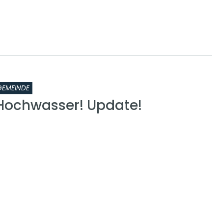
GEMEINDE
Hochwasser! Update!