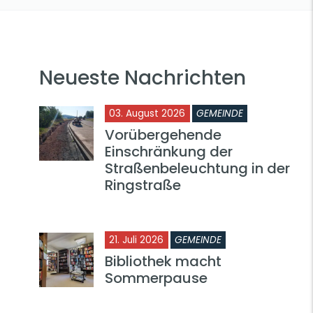
Neueste Nachrichten
03. August 2026
GEMEINDE
Vorübergehende
Einschränkung der
Straßenbeleuchtung in der
Ringstraße
21. Juli 2026
GEMEINDE
Bibliothek macht
Sommerpause