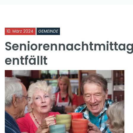
10. März 2024
GEMEINDE
Seniorennachtmitt
entfällt