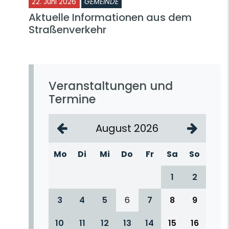
22. Juni 2026
GEMEINDE
Aktuelle Informationen aus dem
Straßenverkehr
Veranstaltungen und
Termine
August 2026
Mo
Di
Mi
Do
Fr
Sa
So
1
2
3
4
5
6
7
8
9
10
11
12
13
14
15
16