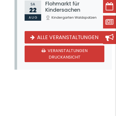
Flohmarkt für
SA
22
Kindersachen
AUG
Kindergarten Waldspatzen
ALLE VERANSTALTUNGEN
VERANSTALTUNGEN
DRUCKANSICHT