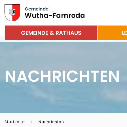
Gemeinde
Wutha-Farnroda
GEMEINDE & RATHAUS
L
NACHRICHTEN
Startseite
Nachrichten