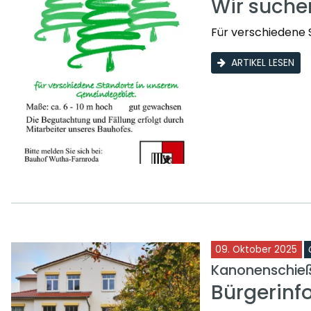
Wir such
Für verschiedene 
ARTIKEL LESEN
09. Oktober 2025
Kanonenschieß
Bürgerinf