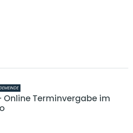
GEMEINDE
 - Online Terminvergabe im
o