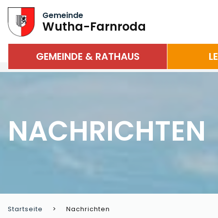
Gemeinde
Wutha-Farnroda
GEMEINDE & RATHAUS
L
NACHRICHTEN
Startseite
Nachrichten