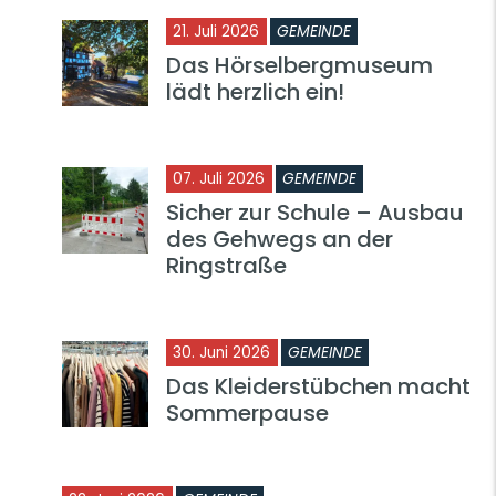
21. Juli 2026
GEMEINDE
Das Hörselbergmuseum
lädt herzlich ein!
07. Juli 2026
GEMEINDE
Sicher zur Schule – Ausbau
des Gehwegs an der
Ringstraße
30. Juni 2026
GEMEINDE
Das Kleiderstübchen macht
Sommerpause