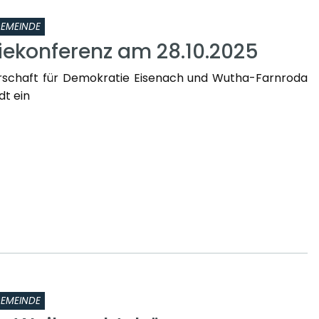
EMEINDE
ekonferenz am 28.10.2025
erschaft für Demokratie Eisenach und Wutha-Farnroda
ädt ein
EMEINDE