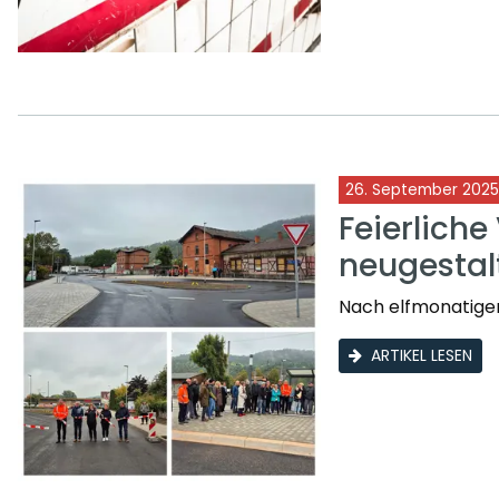
26. September 2025
Feierliche
neugestal
Nach elfmonatiger
ARTIKEL LESEN