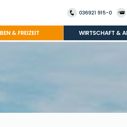
036921 915-0
EBEN & FREIZEIT
WIRTSCHAFT & A