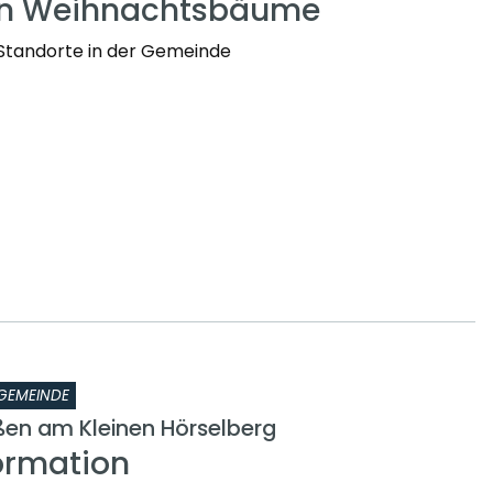
en Weihnachtsbäume
Standorte in der Gemeinde
GEMEINDE
en am Kleinen Hörselberg
ormation