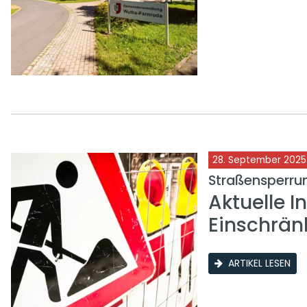
28. September 2025
Straßensperrun
Aktuelle I
Einschrän
ARTIKEL LESEN