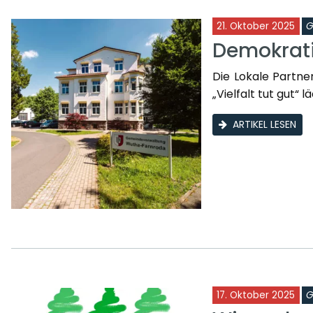
21. Oktober 2025
G
Demokrati
Die Lokale Partn
„Vielfalt tut gut“ l
ARTIKEL LESEN
17. Oktober 2025
G