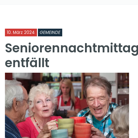
10. März 2024
GEMEINDE
Seniorennachtmitt
entfällt