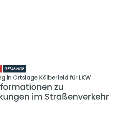
GEMEINDE
g in Ortslage Kälberfeld für LKW
nformationen zu
kungen im Straßenverkehr