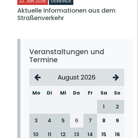
22. Juni 2026
GEMEINDE
Aktuelle Informationen aus dem
Straßenverkehr
Veranstaltungen und
Termine
August 2026
Mo
Di
Mi
Do
Fr
Sa
So
1
2
3
4
5
6
7
8
9
10
11
12
13
14
15
16