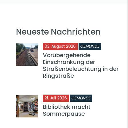
Neueste Nachrichten
03. August 2026
GEMEINDE
Vorübergehende
Einschränkung der
Straßenbeleuchtung in der
Ringstraße
21. Juli 2026
GEMEINDE
Bibliothek macht
Sommerpause