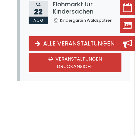
Flohmarkt für
SA
22
Kindersachen
AUG
Kindergarten Waldspatzen
ALLE VERANSTALTUNGEN
VERANSTALTUNGEN
DRUCKANSICHT