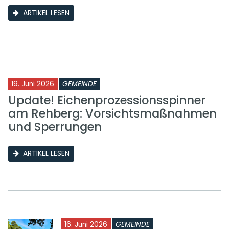
ARTIKEL LESEN
19. Juni 2026
GEMEINDE
Update! Eichenprozessionsspinner
am Rehberg: Vorsichtsmaßnahmen
und Sperrungen
ARTIKEL LESEN
16. Juni 2026
GEMEINDE