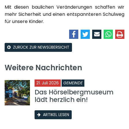
Mit diesen baulichen Veränderungen schaffen wir
mehr Sicherheit und einen entspannteren Schulweg
für unsere Kinder.
ZURÜCK ZUR NEWSÜBERSICHT
Weitere Nachrichten
21. Juli 2026
GEMEINDE
Das Hörselbergmuseum
lädt herzlich ein!
ARTIKEL LESEN