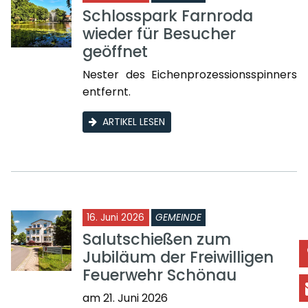
Schlosspark Farnroda
wieder für Besucher
geöffnet
Nester des Eichenprozessionsspinners
entfernt.
ARTIKEL LESEN
16. Juni 2026
GEMEINDE
Salutschießen zum
Jubiläum der Freiwilligen
Feuerwehr Schönau
am 21. Juni 2026