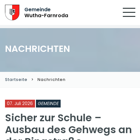
SUCHEN
Gemeinde
Wutha-Farnroda
NACHRICHTEN
Startseite
Nachrichten
07. Juli 2026
GEMEINDE
Sicher zur Schule –
Ausbau des Gehwegs an