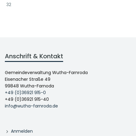
32
Anschrift & Kontakt
Gemeindeverwaltung Wutha-Farnroda
Eisenacher Straße 49
99848 Wutha-Farnoda
+49 (0)36921 915-0
+49 (0)36921 915-40
info@wutha-farnroda.de
Anmelden