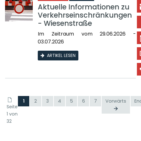
Aktuelle Informationen zu
Verkehrseinschränkungen
- Wiesenstraße
Im Zeitraum vom 29.06.2026 -
03.07.2026
ARTIKEL LESEN
1
2
3
4
5
6
7
Vorwärts
En
Seite
1 von
32