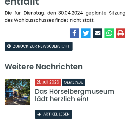
entfällt
Die für Dienstag, den 30.04.2024 geplante Sitzung
des Wahlausschusses findet nicht statt.
ZURÜCK ZUR NEWSÜBERSICHT
Weitere Nachrichten
21. Juli 2026
GEMEINDE
Das Hörselbergmuseum
lädt herzlich ein!
ARTIKEL LESEN