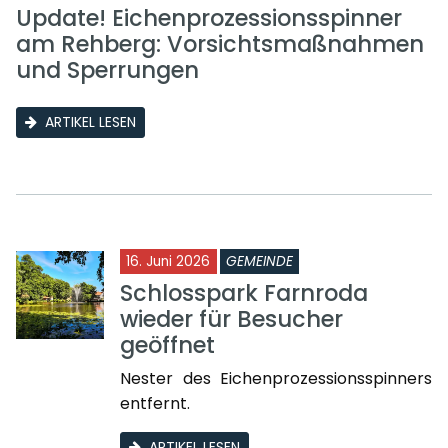
Update! Eichenprozessionsspinner
am Rehberg: Vorsichtsmaßnahmen
und Sperrungen
ARTIKEL LESEN
16. Juni 2026
GEMEINDE
Schlosspark Farnroda
wieder für Besucher
geöffnet
Nester des Eichenprozessionsspinners
entfernt.
ARTIKEL LESEN