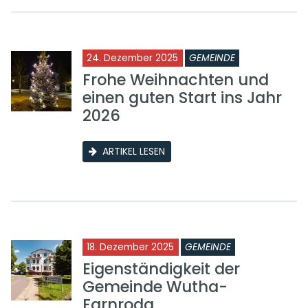
24. Dezember 2025
GEMEINDE
Frohe Weihnachten und
einen guten Start ins Jahr
2026
ARTIKEL LESEN
18. Dezember 2025
GEMEINDE
Eigenständigkeit der
Gemeinde Wutha-
Farnroda