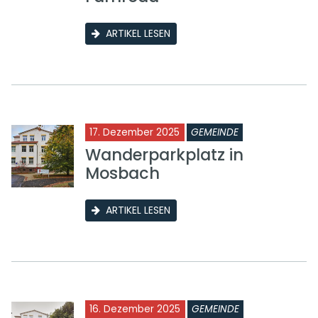
ARTIKEL LESEN
17. Dezember 2025
GEMEINDE
Wanderparkplatz in
Mosbach
ARTIKEL LESEN
16. Dezember 2025
GEMEINDE