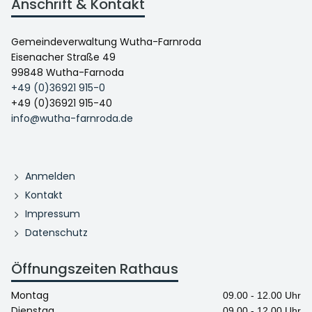
Anschrift & Kontakt
Gemeindeverwaltung Wutha-Farnroda
Eisenacher Straße 49
99848 Wutha-Farnoda
+49 (0)36921 915-0
+49 (0)36921 915-40
info@wutha-farnroda.de
Anmelden
Kontakt
Impressum
Datenschutz
Öffnungszeiten Rathaus
Montag
09.00 - 12.00 Uhr
Dienstag
09.00 - 12.00 Uhr