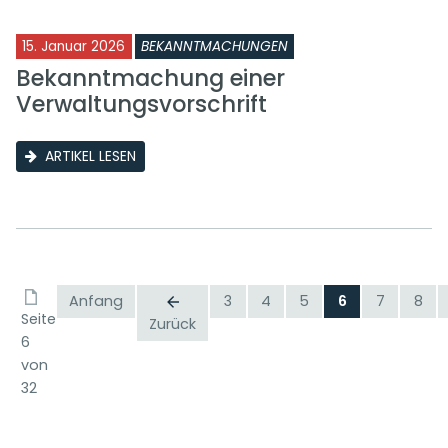
15. Januar 2026
BEKANNTMACHUNGEN
Bekanntmachung einer
Verwaltungsvorschrift
ARTIKEL LESEN
Anfang
3
4
5
6
7
8
Seite
Zurück
6
von
32