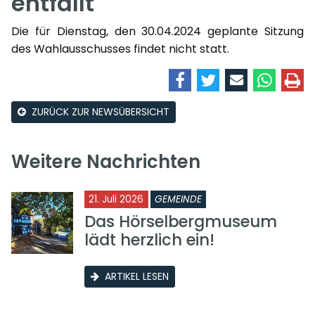
entfällt
Die für Dienstag, den 30.04.2024 geplante Sitzung
des Wahlausschusses findet nicht statt.
ZURÜCK ZUR NEWSÜBERSICHT
Weitere Nachrichten
21. Juli 2026
GEMEINDE
Das Hörselbergmuseum
lädt herzlich ein!
ARTIKEL LESEN