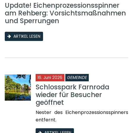
Update! Eichenprozessionsspinner
am Rehberg: Vorsichtsmaßnahmen
und Sperrungen
ARTIKEL LESEN
16. Juni 2026
GEMEINDE
Schlosspark Farnroda
wieder für Besucher
geöffnet
Nester des Eichenprozessionsspinners
entfernt.
ARTIKEL LESEN