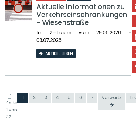
Aktuelle Informationen zu
Verkehrseinschränkungen
- Wiesenstraße
Im Zeitraum vom 29.06.2026 -
03.07.2026
ARTIKEL LESEN
1
2
3
4
5
6
7
Vorwärts
En
Seite
1 von
32