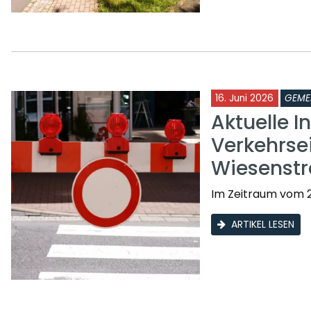
16. Juni 2026
GEME
Aktuelle I
Verkehrse
Wiesenst
Im Zeitraum vom 2
ARTIKEL LESEN