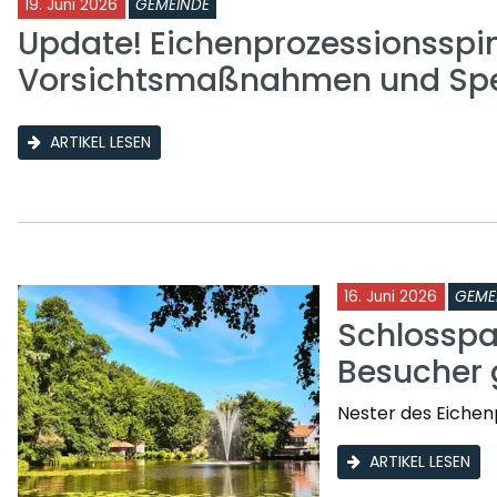
19. Juni 2026
GEMEINDE
Update! Eichenprozessionsspi
Vorsichtsmaßnahmen und Sp
ARTIKEL LESEN
16. Juni 2026
GEME
Schlosspa
Besucher 
Nester des Eichen
ARTIKEL LESEN