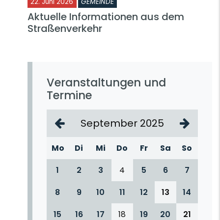
22. Juni 2026
GEMEINDE
Aktuelle Informationen aus dem
Straßenverkehr
Veranstaltungen und
Termine
September 2025
Mo
Di
Mi
Do
Fr
Sa
So
1
2
3
4
5
6
7
8
9
10
11
12
13
14
15
16
17
18
19
20
21