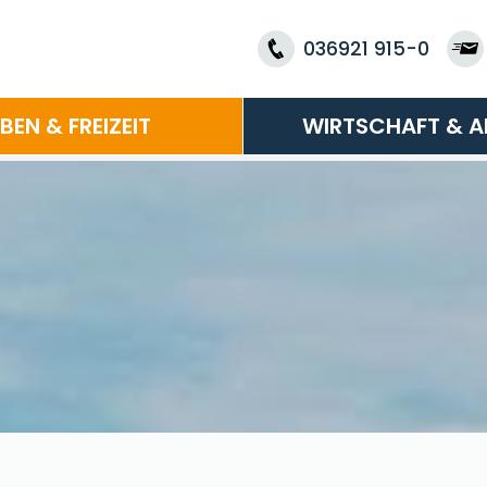
036921 915-0
EBEN & FREIZEIT
WIRTSCHAFT & A