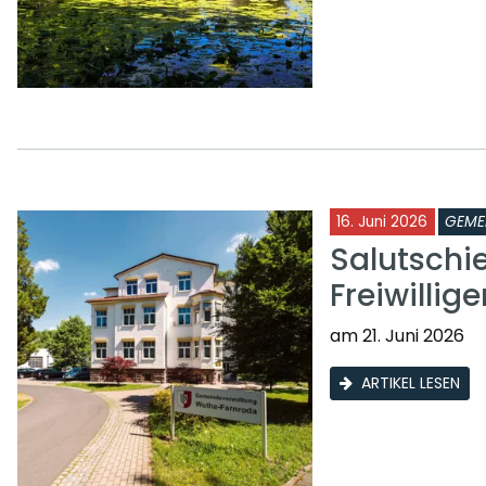
16. Juni 2026
GEME
Salutschi
Freiwilli
am 21. Juni 2026
ARTIKEL LESEN