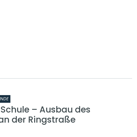
INDE
r Schule – Ausbau des
n der Ringstraße