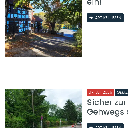
ein!
ARTIKEL LESEN
07. Juli 2026
GEME
Sicher zu
Gehwegs a
ARTIKEL LESEN