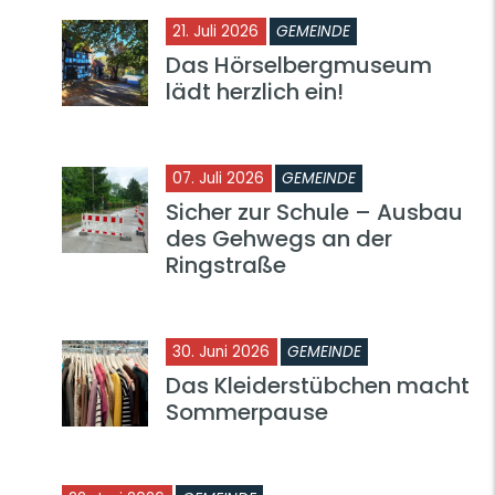
21. Juli 2026
GEMEINDE
Das Hörselbergmuseum
lädt herzlich ein!
07. Juli 2026
GEMEINDE
Sicher zur Schule – Ausbau
des Gehwegs an der
Ringstraße
30. Juni 2026
GEMEINDE
Das Kleiderstübchen macht
Sommerpause