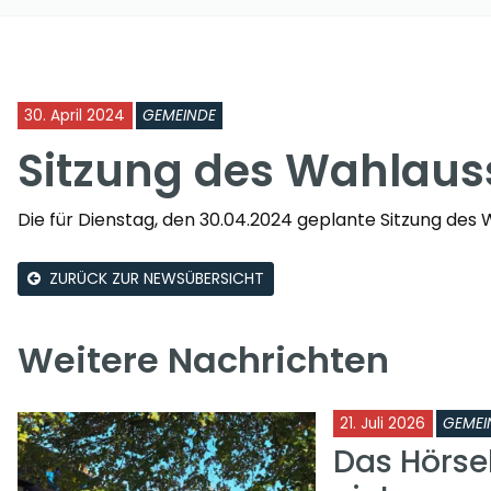
30. April 2024
GEMEINDE
Sitzung des Wahlauss
Die für Dienstag, den 30.04.2024 geplante Sitzung des 
ZURÜCK ZUR NEWSÜBERSICHT
Weitere Nachrichten
21. Juli 2026
GEMEI
Das Hörse