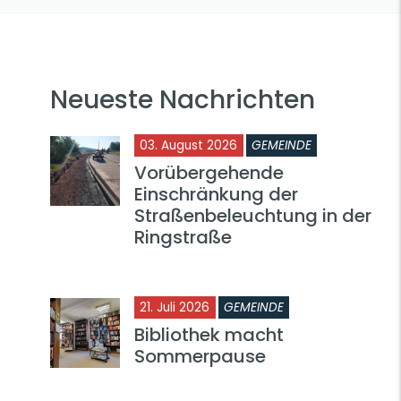
Neueste Nachrichten
03. August 2026
GEMEINDE
Vorübergehende
Einschränkung der
Straßenbeleuchtung in der
Ringstraße
21. Juli 2026
GEMEINDE
Bibliothek macht
Sommerpause