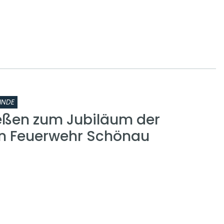
INDE
eßen zum Jubiläum der
gen Feuerwehr Schönau