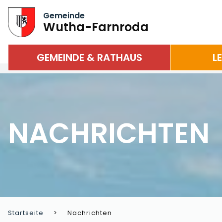
Gemeinde
Wutha-Farnroda
GEMEINDE & RATHAUS
L
NACHRICHTEN
Startseite
Nachrichten