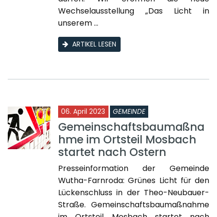
Wechselausstellung „Das Licht in
unserem ...
ARTIKEL LESEN
06. April 2023
GEMEINDE
Gemeinschaftsbaumaßna
hme im Ortsteil Mosbach
startet nach Ostern
Presseinformation der Gemeinde
Wutha-Farnroda: Grünes Licht für den
Lückenschluss in der Theo-Neubauer-
Straße. Gemeinschaftsbaumaßnahme
im Ortsteil Mosbach startet nach