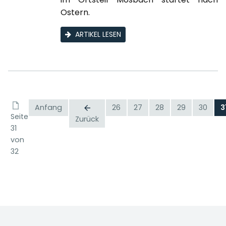
Ostern.
ARTIKEL LESEN
Anfang
26
27
28
29
30
3
Seite
Zurück
31
von
32