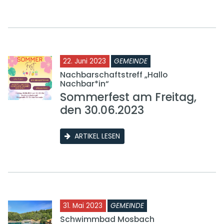
22. Juni 2023
GEMEINDE
Nachbarschaftstreff „Hallo
Nachbar*in“
Sommerfest am Freitag,
den 30.06.2023
ARTIKEL LESEN
31. Mai 2023
GEMEINDE
Schwimmbad Mosbach