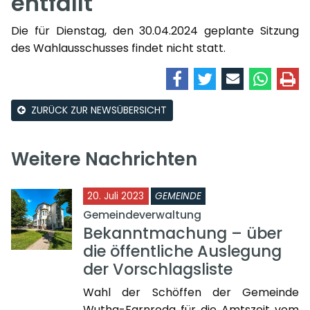
entfällt
Die für Dienstag, den 30.04.2024 geplante Sitzung
des Wahlausschusses findet nicht statt.
ZURÜCK ZUR NEWSÜBERSICHT
Weitere Nachrichten
20. Juli 2023
GEMEINDE
Gemeindeverwaltung
Bekanntmachung – über
die öffentliche Auslegung
der Vorschlagsliste
Wahl der Schöffen der Gemeinde
Wutha-Farnroda für die Amtszeit vom