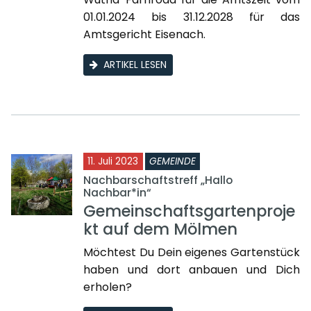
01.01.2024 bis 31.12.2028 für das
Amtsgericht Eisenach.
ARTIKEL LESEN
11. Juli 2023
GEMEINDE
Nachbarschaftstreff „Hallo
Nachbar*in“
Gemeinschaftsgartenproje
kt auf dem Mölmen
Möchtest Du Dein eigenes Gartenstück
haben und dort anbauen und Dich
erholen?