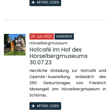
ARTIKEL LESEN
28. Juni 2023
GEMEINDE
Hörselbergmuseum
Hofcafé im Hof des
Hörselbergmuseums
30.07.23
Herzliche Einladung zur Hofcafé und
OpenAir-Ausstellung anlässlich des
250. Geburtstages von Friedrich
Mosengeil am Hörselbergmuseum in
Schönau.
ARTIKEL LESEN