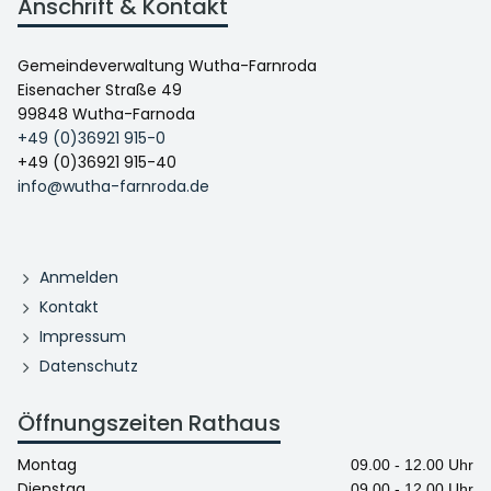
Anschrift & Kontakt
Gemeindeverwaltung Wutha-Farnroda
Eisenacher Straße 49
99848 Wutha-Farnoda
+49 (0)36921 915-0
+49 (0)36921 915-40
info@wutha-farnroda.de
Anmelden
Kontakt
Impressum
Datenschutz
Öffnungszeiten Rathaus
Montag
09.00 - 12.00 Uhr
Dienstag
09.00 - 12.00 Uhr