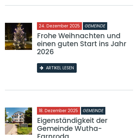
24. Dezember 2025
GEMEINDE
Frohe Weihnachten und
einen guten Start ins Jahr
2026
ARTIKEL LESEN
18. Dezember 2025
GEMEINDE
Eigenständigkeit der
Gemeinde Wutha-
Farnroda