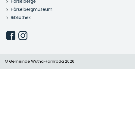
Hörselberge
Hörselbergmuseum
Bibliothek
© Gemeinde Wutha-Farnroda 2026