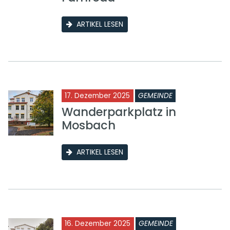
ARTIKEL LESEN
17. Dezember 2025
GEMEINDE
Wanderparkplatz in
Mosbach
ARTIKEL LESEN
16. Dezember 2025
GEMEINDE