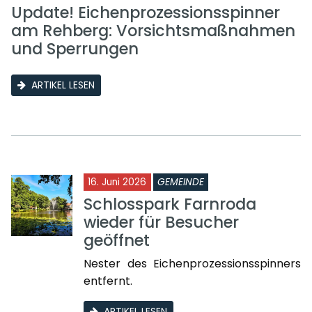
Update! Eichenprozessionsspinner
am Rehberg: Vorsichtsmaßnahmen
und Sperrungen
ARTIKEL LESEN
16. Juni 2026
GEMEINDE
Schlosspark Farnroda
wieder für Besucher
geöffnet
Nester des Eichenprozessionsspinners
entfernt.
ARTIKEL LESEN