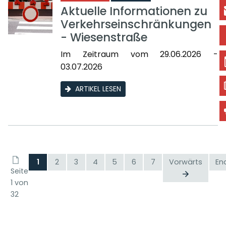
Aktuelle Informationen zu
Verkehrseinschränkungen
- Wiesenstraße
Im Zeitraum vom 29.06.2026 -
03.07.2026
ARTIKEL LESEN
1
2
3
4
5
6
7
Vorwärts
En
Seite
1 von
32