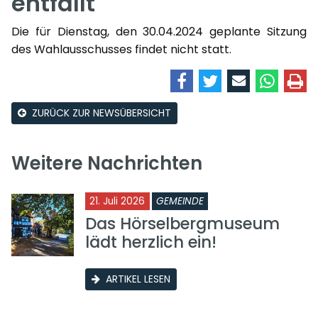
entfällt
Die für Dienstag, den 30.04.2024 geplante Sitzung
des Wahlausschusses findet nicht statt.
ZURÜCK ZUR NEWSÜBERSICHT
Weitere Nachrichten
21. Juli 2026
GEMEINDE
Das Hörselbergmuseum
lädt herzlich ein!
ARTIKEL LESEN