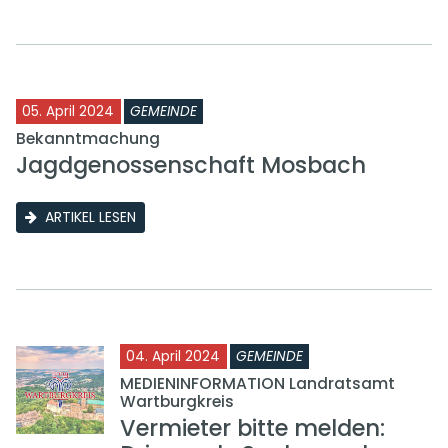
05. April 2024
GEMEINDE
Bekanntmachung
Jagdgenossenschaft Mosbach
ARTIKEL LESEN
04. April 2024
GEMEINDE
MEDIENINFORMATION Landratsamt
Wartburgkreis
Vermieter bitte melden: