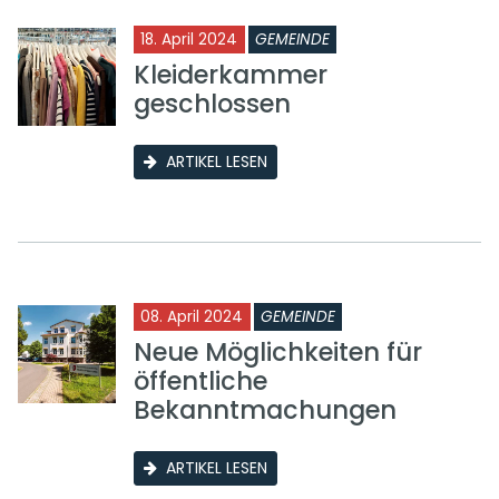
18. April 2024
GEMEINDE
Kleiderkammer
geschlossen
ARTIKEL LESEN
08. April 2024
GEMEINDE
Neue Möglichkeiten für
öffentliche
Bekanntmachungen
ARTIKEL LESEN