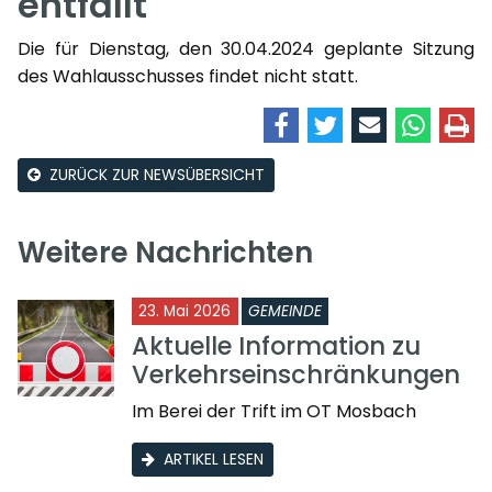
entfällt
Die für Dienstag, den 30.04.2024 geplante Sitzung
des Wahlausschusses findet nicht statt.
ZURÜCK ZUR NEWSÜBERSICHT
Weitere Nachrichten
23. Mai 2026
GEMEINDE
Aktuelle Information zu
Verkehrseinschränkungen
Im Berei der Trift im OT Mosbach
ARTIKEL LESEN