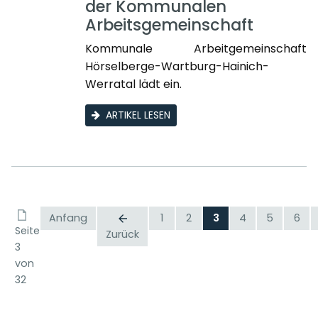
der Kommunalen
Arbeitsgemeinschaft
Kommunale Arbeitgemeinschaft
Hörselberge-Wartburg-Hainich-
Werratal lädt ein.
ARTIKEL LESEN
Anfang
1
2
3
4
5
6
Seite
Zurück
3
von
32