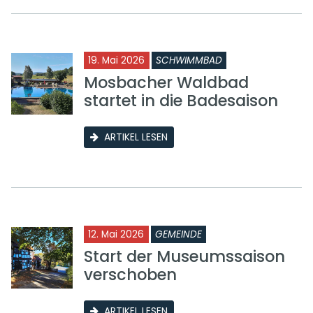
19. Mai 2026
SCHWIMMBAD
Mosbacher Waldbad
startet in die Badesaison
ARTIKEL LESEN
12. Mai 2026
GEMEINDE
Start der Museumssaison
verschoben
ARTIKEL LESEN