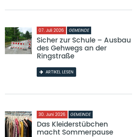
07. Juli 2026
GEMEINDE
Sicher zur Schule – Ausbau
des Gehwegs an der
Ringstraße
ARTIKEL LESEN
30. Juni 2026
GEMEINDE
Das Kleiderstübchen
macht Sommerpause