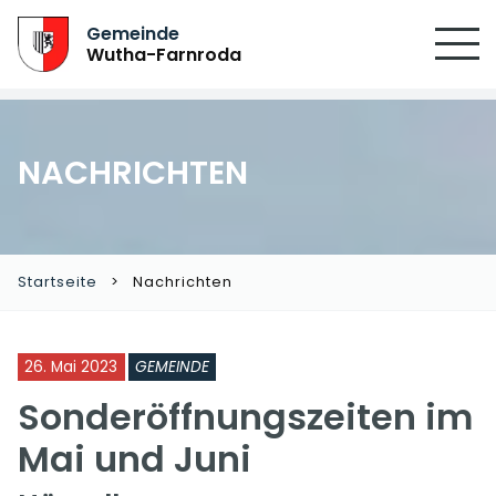
SUCHEN
Gemeinde
Wutha-Farnroda
NACHRICHTEN
Startseite
Nachrichten
26. Mai 2023
GEMEINDE
Sonderöffnungszeiten im
Mai und Juni