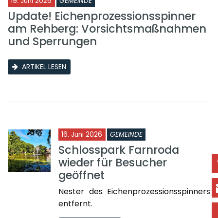
19. Juni 2026
GEMEINDE
Update! Eichenprozessionsspinner
am Rehberg: Vorsichtsmaßnahmen
und Sperrungen
ARTIKEL LESEN
16. Juni 2026
GEMEINDE
Schlosspark Farnroda
wieder für Besucher
geöffnet
Nester des Eichenprozessionsspinners
entfernt.