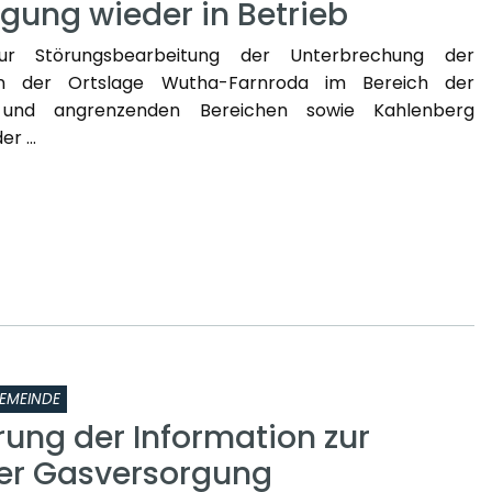
gung wieder in Betrieb
zur Störungsbearbeitung der Unterbrechung der
in der Ortslage Wutha-Farnroda im Bereich der
 und angrenzenden Bereichen sowie Kahlenberg
r ...
EMEINDE
rung der Information zur
er Gasversorgung