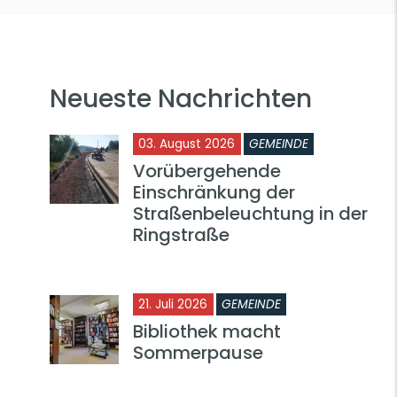
Neueste Nachrichten
03. August 2026
GEMEINDE
Vorübergehende
Einschränkung der
Straßenbeleuchtung in der
Ringstraße
21. Juli 2026
GEMEINDE
Bibliothek macht
Sommerpause