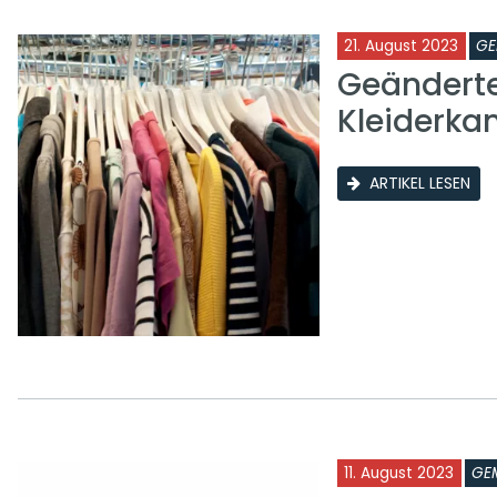
21. August 2023
GE
Geänderte
Kleiderk
ARTIKEL LESEN
11. August 2023
GE