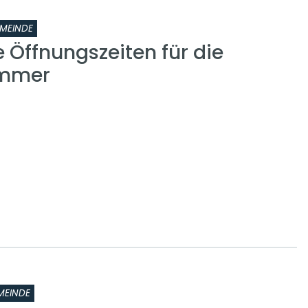
MEINDE
 Öffnungszeiten für die
ammer
MEINDE