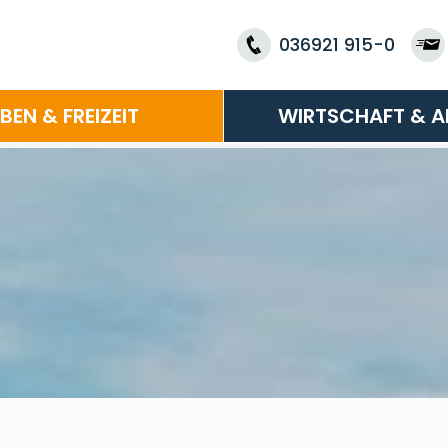
036921 915-0
EBEN & FREIZEIT
WIRTSCHAFT & A