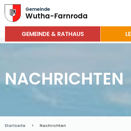
Gemeinde
Wutha-Farnroda
GEMEINDE & RATHAUS
L
NACHRICHTEN
Startseite
Nachrichten