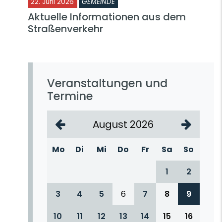
22. Juni 2026
GEMEINDE
Aktuelle Informationen aus dem
Straßenverkehr
Veranstaltungen und
Termine
August 2026
Mo
Di
Mi
Do
Fr
Sa
So
1
2
3
4
5
6
7
8
9
10
11
12
13
14
15
16