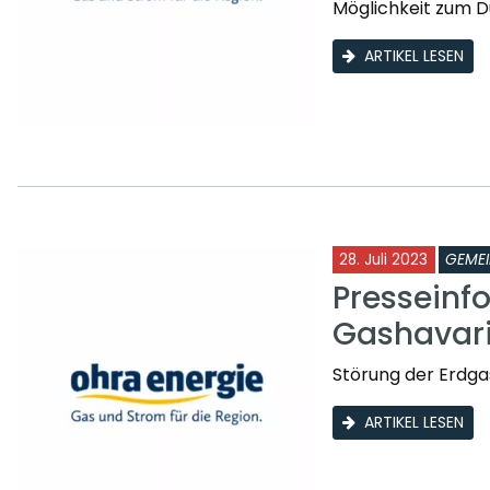
Möglichkeit zum D
ARTIKEL LESEN
28. Juli 2023
GEME
Presseinf
Gashavar
Störung der Erdga
ARTIKEL LESEN