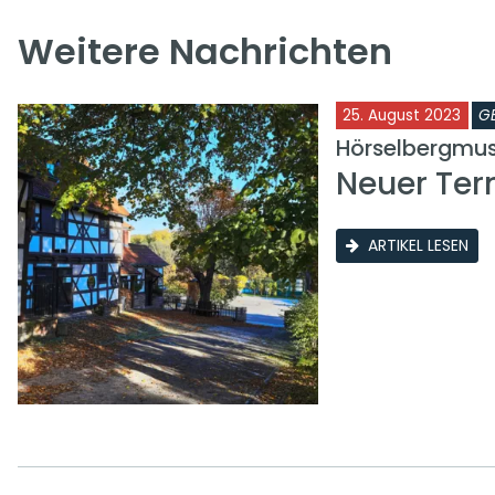
Weitere Nachrichten
25. August 2023
G
Hörselbergmu
Neuer Ter
ARTIKEL LESEN