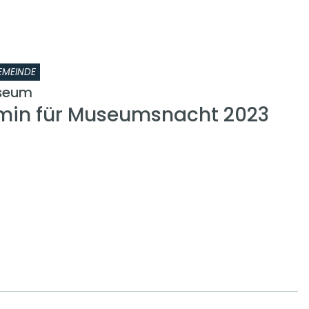
EMEINDE
seum
min für Museumsnacht 2023