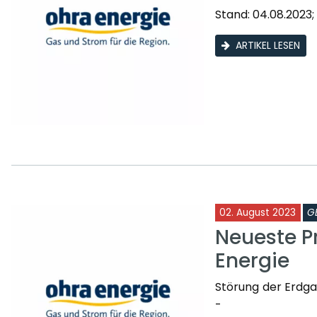
Stand: 04.08.2023;
ARTIKEL LESEN
02. August 2023
G
Neueste P
Energie
Störung der Erdga
-