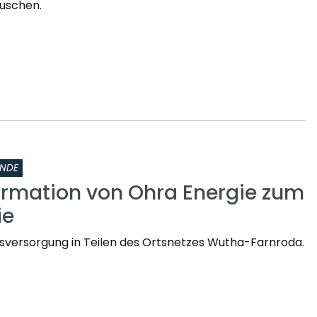
uschen.
INDE
ormation von Ohra Energie zum
ie
sversorgung in Teilen des Ortsnetzes Wutha-Farnroda.