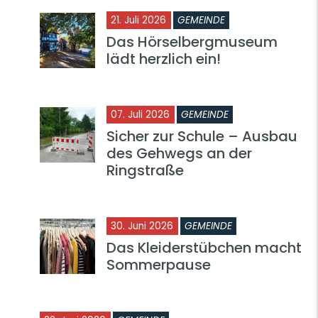
21. Juli 2026
GEMEINDE
Das Hörselbergmuseum
lädt herzlich ein!
07. Juli 2026
GEMEINDE
Sicher zur Schule – Ausbau
des Gehwegs an der
Ringstraße
30. Juni 2026
GEMEINDE
Das Kleiderstübchen macht
Sommerpause