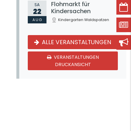
Flohmarkt für
SA
22
Kindersachen
AUG
Kindergarten Waldspatzen
ALLE VERANSTALTUNGEN
VERANSTALTUNGEN
DRUCKANSICHT