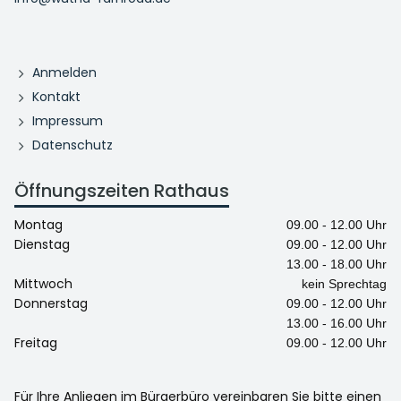
Anmelden
Kontakt
Impressum
Datenschutz
Öffnungszeiten Rathaus
Montag
09.00 - 12.00 Uhr
Dienstag
09.00 - 12.00 Uhr
13.00 - 18.00 Uhr
Mittwoch
kein Sprechtag
Donnerstag
09.00 - 12.00 Uhr
13.00 - 16.00 Uhr
Freitag
09.00 - 12.00 Uhr
Für Ihre Anliegen im Bürgerbüro vereinbaren Sie bitte einen