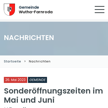
Gemeinde
Wutha-Farnroda
NACHRICHTEN
Startseite
Nachrichten
26. Mai 2023
GEMEINDE
Sonderöffnungszeiten im
Mai und Juni