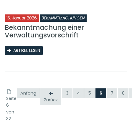
15. Januar 2026
BEKANNTMACHUNGEN
Bekanntmachung einer
Verwaltungsvorschrift
ARTIKEL LESEN
Anfang
3
4
5
6
7
8
Seite
Zurück
6
von
32