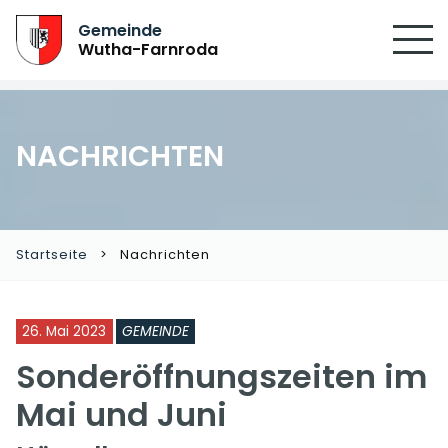
Gemeinde
Wutha-Farnroda
NACHRICHTEN
Startseite
Nachrichten
26. Mai 2023
GEMEINDE
Sonderöffnungszeiten im
Mai und Juni