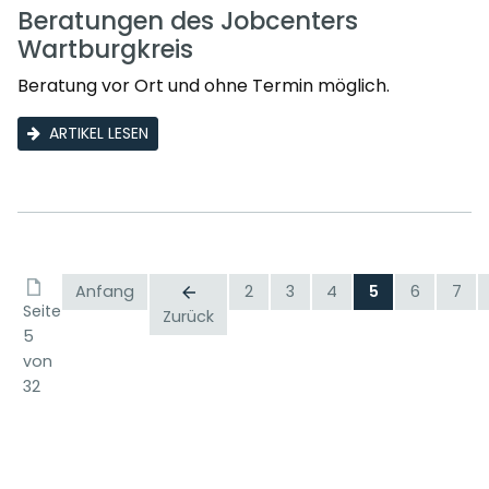
Beratungen des Jobcenters
Wartburgkreis
Beratung vor Ort und ohne Termin möglich.
ARTIKEL LESEN
Anfang
2
3
4
5
6
7
Seite
Zurück
5
von
32