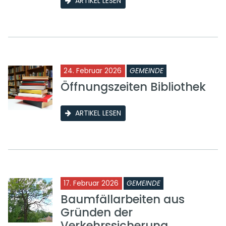
ARTIKEL LESEN
24. Februar 2026
GEMEINDE
Öffnungszeiten Bibliothek
ARTIKEL LESEN
17. Februar 2026
GEMEINDE
Baumfällarbeiten aus
Gründen der
Verkehrssicherung