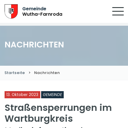
Gemeinde
Wutha-Farnroda
NACHRICHTEN
Startseite
Nachrichten
13. Oktober 2023
GEMEINDE
Straßensperrungen im
Wartburgkreis