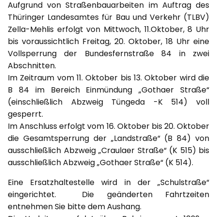
Aufgrund von Straßenbauarbeiten im Auftrag des
Thüringer Landesamtes für Bau und Verkehr (TLBV)
Zella-Mehlis erfolgt von Mittwoch, 11.Oktober, 8 Uhr
bis voraussichtlich Freitag, 20. Oktober, 18 Uhr eine
Vollsperrung der Bundesfernstraße 84 in zwei
Abschnitten.
Im Zeitraum vom 11. Oktober bis 13. Oktober wird die
B 84 im Bereich Einmündung „Gothaer Straße“
(einschließlich Abzweig Tüngeda -K 514) voll
gesperrt.
Im Anschluss erfolgt vom 16. Oktober bis 20. Oktober
die Gesamtsperrung der „Landstraße“ (B 84) von
ausschließlich Abzweig „Craulaer Straße“ (K 515) bis
ausschließlich Abzweig „Gothaer Straße“ (K 514).
Eine Ersatzhaltestelle wird in der „Schulstraße“
eingerichtet. Die geänderten Fahrtzeiten
entnehmen Sie bitte dem Aushang.