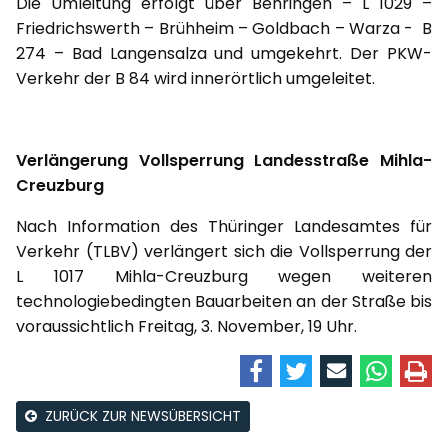
Die Umleitung erfolgt über Behringen – L 1029 –
Friedrichswerth – Brühheim – Goldbach – Warza - B
274 – Bad Langensalza und umgekehrt. Der PKW-
Verkehr der B 84 wird innerörtlich umgeleitet.
Verlängerung Vollsperrung Landesstraße Mihla-
Creuzburg
Nach Information des Thüringer Landesamtes für
Verkehr (TLBV) verlängert sich die Vollsperrung der
L 1017 Mihla-Creuzburg wegen weiteren
technologiebedingten Bauarbeiten an der Straße bis
voraussichtlich Freitag, 3. November, 19 Uhr.
ZURÜCK ZUR NEWSÜBERSICHT