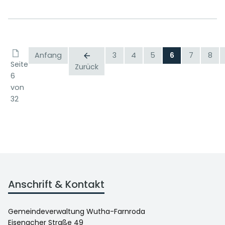
Anfang
3
4
5
6
7
8
Seite
Zurück
6
von
32
Anschrift & Kontakt
Gemeindeverwaltung Wutha-Farnroda
Eisenacher Straße 49