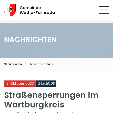
Gemeinde
Wutha-Farnroda
NACHRICHTEN
Startseite
Nachrichten
13. Oktober 2023
GEMEINDE
Straßensperrungen im
Wartburgkreis