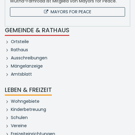
Wutha-Farnroda ist Mitglied von Mayors for Peace.
MAYORS FOR PEACE
GEMEINDE & RATHAUS
Ortsteile
Rathaus
Ausschreibungen
Mängelanzeige
Amtsblatt
LEBEN & FREIZEIT
Wohngebiete
Kinderbetreuung
Schulen
Vereine
Freizeiteinrichtungen