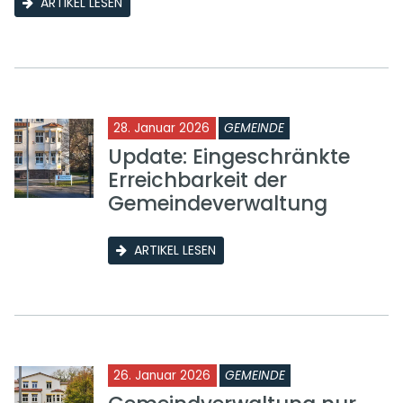
ARTIKEL LESEN
28. Januar 2026
GEMEINDE
Update: Eingeschränkte
Erreichbarkeit der
Gemeindeverwaltung
ARTIKEL LESEN
26. Januar 2026
GEMEINDE