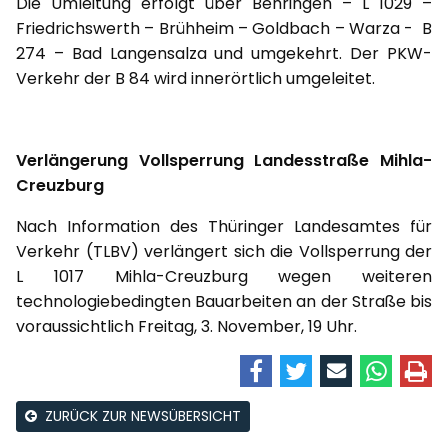
Die Umleitung erfolgt über Behringen – L 1029 –
Friedrichswerth – Brühheim – Goldbach – Warza - B
274 – Bad Langensalza und umgekehrt. Der PKW-
Verkehr der B 84 wird innerörtlich umgeleitet.
Verlängerung Vollsperrung Landesstraße Mihla-
Creuzburg
Nach Information des Thüringer Landesamtes für
Verkehr (TLBV) verlängert sich die Vollsperrung der
L 1017 Mihla-Creuzburg wegen weiteren
technologiebedingten Bauarbeiten an der Straße bis
voraussichtlich Freitag, 3. November, 19 Uhr.
ZURÜCK ZUR NEWSÜBERSICHT