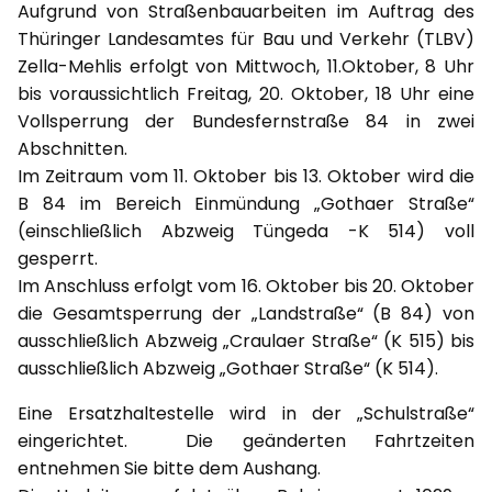
Aufgrund von Straßenbauarbeiten im Auftrag des
Thüringer Landesamtes für Bau und Verkehr (TLBV)
Zella-Mehlis erfolgt von Mittwoch, 11.Oktober, 8 Uhr
bis voraussichtlich Freitag, 20. Oktober, 18 Uhr eine
Vollsperrung der Bundesfernstraße 84 in zwei
Abschnitten.
Im Zeitraum vom 11. Oktober bis 13. Oktober wird die
B 84 im Bereich Einmündung „Gothaer Straße“
(einschließlich Abzweig Tüngeda -K 514) voll
gesperrt.
Im Anschluss erfolgt vom 16. Oktober bis 20. Oktober
die Gesamtsperrung der „Landstraße“ (B 84) von
ausschließlich Abzweig „Craulaer Straße“ (K 515) bis
ausschließlich Abzweig „Gothaer Straße“ (K 514).
Eine Ersatzhaltestelle wird in der „Schulstraße“
eingerichtet. Die geänderten Fahrtzeiten
entnehmen Sie bitte dem Aushang.