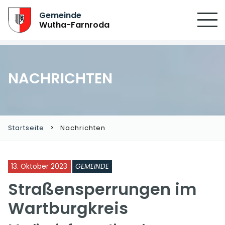
SUCHEN
Gemeinde
Wutha-Farnroda
NACHRICHTEN
Startseite
Nachrichten
13. Oktober 2023
GEMEINDE
Straßensperrungen im
Wartburgkreis