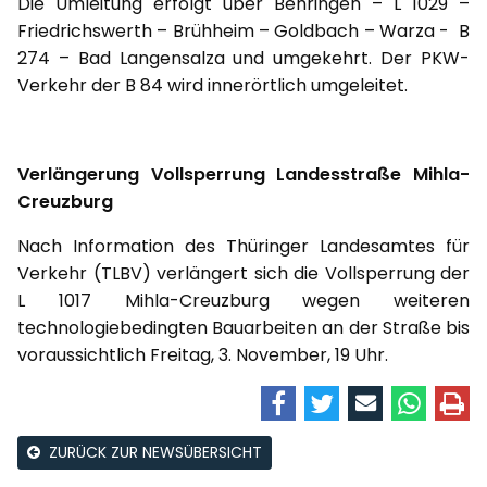
Die Umleitung erfolgt über Behringen – L 1029 –
Friedrichswerth – Brühheim – Goldbach – Warza - B
274 – Bad Langensalza und umgekehrt. Der PKW-
Verkehr der B 84 wird innerörtlich umgeleitet.
Verlängerung Vollsperrung Landesstraße Mihla-
Creuzburg
Nach Information des Thüringer Landesamtes für
Verkehr (TLBV) verlängert sich die Vollsperrung der
L 1017 Mihla-Creuzburg wegen weiteren
technologiebedingten Bauarbeiten an der Straße bis
voraussichtlich Freitag, 3. November, 19 Uhr.
ZURÜCK ZUR NEWSÜBERSICHT