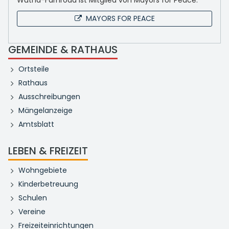
Wutha-Farnroda ist Mitglied von Mayors for Peace.
MAYORS FOR PEACE
GEMEINDE & RATHAUS
Ortsteile
Rathaus
Ausschreibungen
Mängelanzeige
Amtsblatt
LEBEN & FREIZEIT
Wohngebiete
Kinderbetreuung
Schulen
Vereine
Freizeiteinrichtungen