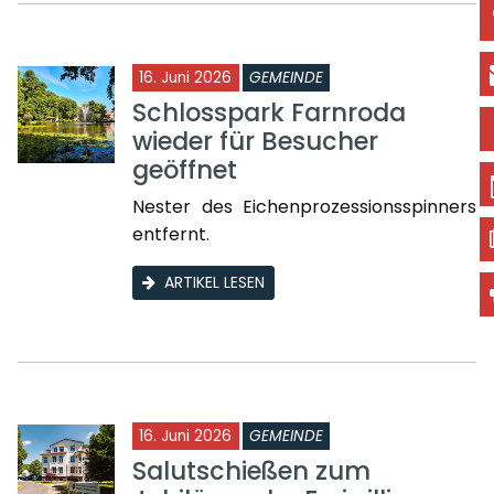
16. Juni 2026
GEMEINDE
Schlosspark Farnroda
wieder für Besucher
geöffnet
Nester des Eichenprozessionsspinners
entfernt.
ARTIKEL LESEN
16. Juni 2026
GEMEINDE
Salutschießen zum