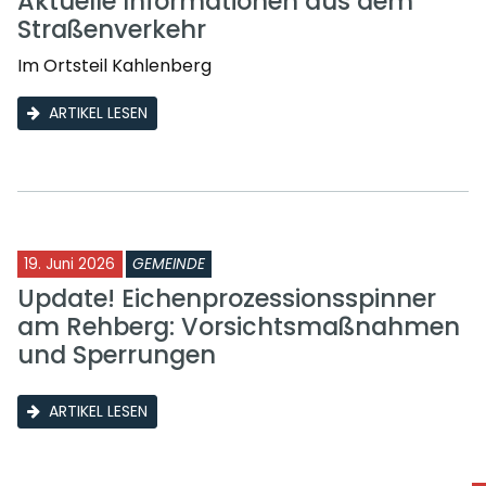
Aktuelle Informationen aus dem
Straßenverkehr
Im Ortsteil Kahlenberg
ARTIKEL LESEN
19. Juni 2026
GEMEINDE
Update! Eichenprozessionsspinner
am Rehberg: Vorsichtsmaßnahmen
und Sperrungen
ARTIKEL LESEN