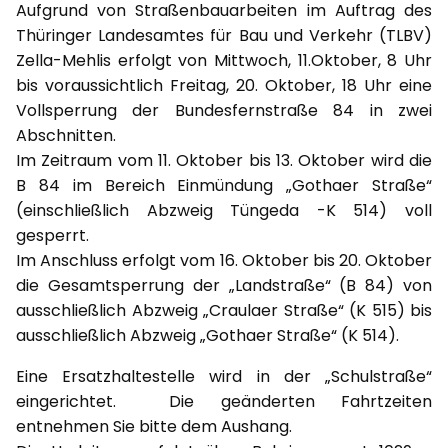
Aufgrund von Straßenbauarbeiten im Auftrag des
Thüringer Landesamtes für Bau und Verkehr (TLBV)
Zella-Mehlis erfolgt von Mittwoch, 11.Oktober, 8 Uhr
bis voraussichtlich Freitag, 20. Oktober, 18 Uhr eine
Vollsperrung der Bundesfernstraße 84 in zwei
Abschnitten.
Im Zeitraum vom 11. Oktober bis 13. Oktober wird die
B 84 im Bereich Einmündung „Gothaer Straße“
(einschließlich Abzweig Tüngeda -K 514) voll
gesperrt.
Im Anschluss erfolgt vom 16. Oktober bis 20. Oktober
die Gesamtsperrung der „Landstraße“ (B 84) von
ausschließlich Abzweig „Craulaer Straße“ (K 515) bis
ausschließlich Abzweig „Gothaer Straße“ (K 514).
Eine Ersatzhaltestelle wird in der „Schulstraße“
eingerichtet. Die geänderten Fahrtzeiten
entnehmen Sie bitte dem Aushang.