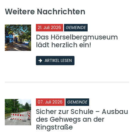
Weitere Nachrichten
21. Juli 2026
GEMEINDE
Das Hörselbergmuseum
lädt herzlich ein!
ARTIKEL LESEN
07. Juli 2026
GEMEINDE
Sicher zur Schule – Ausbau
des Gehwegs an der
Ringstraße