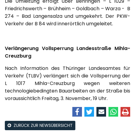
Die Umleitung erfolgt über Behringen – L 1029 –
Friedrichswerth – Brühheim – Goldbach – Warza - B
274 – Bad Langensalza und umgekehrt. Der PKW-
Verkehr der B 84 wird innerörtlich umgeleitet.
Verlängerung Vollsperrung Landesstraße Mihla-
Creuzburg
Nach Information des Thüringer Landesamtes für
Verkehr (TLBV) verlängert sich die Vollsperrung der
L 1017 Mihla-Creuzburg wegen weiteren
technologiebedingten Bauarbeiten an der Straße bis
voraussichtlich Freitag, 3. November, 19 Uhr.
ZURÜCK ZUR NEWSÜBERSICHT