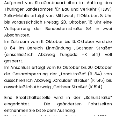
Aufgrund von Straßenbauarbeiten im Auftrag des
Thüringer Landesamtes für Bau und Verkehr (TLBV)
Zella-Mehlis erfolgt von Mittwoch, 11.Oktober, 8 Uhr
bis voraussichtlich Freitag, 20. Oktober, 18 Uhr eine
Vollsperrung der Bundesfernstraße 84 in zwei
Abschnitten.
Im Zeitraum vom 11. Oktober bis 13. Oktober wird die
B 84 im Bereich Einmündung „Gothaer Straße“
(einschließlich Abzweig Tüngeda -K 514) voll
gesperrt.
Im Anschluss erfolgt vom 16. Oktober bis 20. Oktober
die Gesamtsperrung der „Landstraße“ (B 84) von
ausschließlich Abzweig „Craulaer Straße“ (K 515) bis
ausschließlich Abzweig „Gothaer Straße“ (K 514).
Eine Ersatzhaltestelle wird in der „Schulstraße“
eingerichtet. Die geänderten Fahrtzeiten
entnehmen Sie bitte dem Aushang.