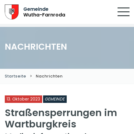
Gemeinde
Wutha-Farnroda
NACHRICHTEN
Startseite
Nachrichten
13. Oktober 2023
GEMEINDE
Straßensperrungen im
Wartburgkreis