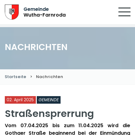
Gemeinde
Wutha-Farnroda
NACHRICHTEN
Startseite
Nachrichten
02. April 2025
GEMEINDE
Straßensprerrung
Vom
07.04.2025 bis zum 11.04.202
5 wird die
Gothaer Straße beginnend bei der Einmündung