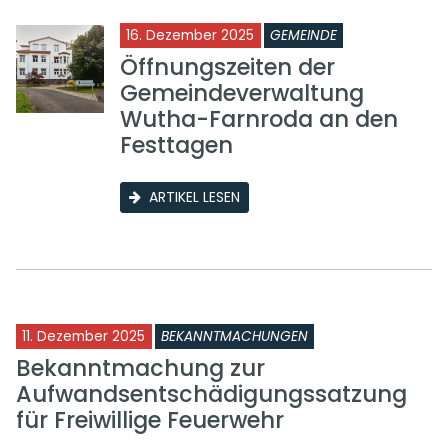
16. Dezember 2025
GEMEINDE
Öffnungszeiten der
Gemeindeverwaltung
Wutha-Farnroda an den
Festtagen
ARTIKEL LESEN
11. Dezember 2025
BEKANNTMACHUNGEN
Bekanntmachung zur
Aufwandsentschädigungssatzung
für Freiwillige Feuerwehr