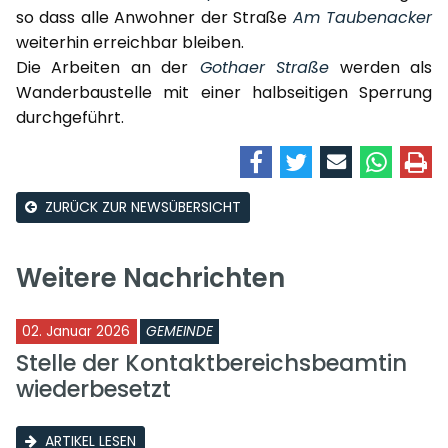
so dass alle Anwohner der Straße
Am Taubenacker
weiterhin erreichbar bleiben.
Die Arbeiten an der
Gothaer Straße
werden als
Wanderbaustelle mit einer halbseitigen Sperrung
durchgeführt.
ZURÜCK ZUR NEWSÜBERSICHT
Weitere Nachrichten
02. Januar 2026
GEMEINDE
Stelle der Kontaktbereichsbeamtin
wiederbesetzt
ARTIKEL LESEN