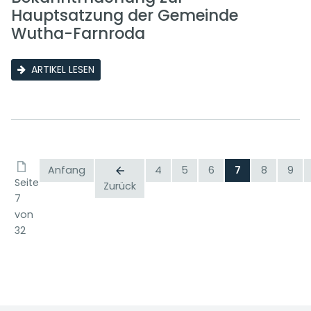
Hauptsatzung der Gemeinde
Wutha-Farnroda
ARTIKEL LESEN
Anfang
4
5
6
7
8
9
Seite
Zurück
7
von
32