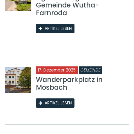
Gemeinde Wutha-
Farnroda
ARTIKEL LESEN
17. Dezember 2025
GEMEINDE
Wanderparkplatz in
Mosbach
ARTIKEL LESEN