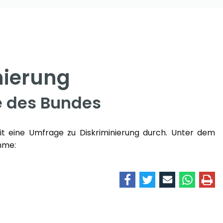
nierung
e des Bundes
eit eine Umfrage zu Diskriminierung durch. Unter dem
hme: