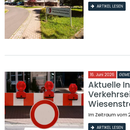
ARTIKEL LESEN
16. Juni 2026
GEME
Aktuelle I
Verkehrse
Wiesenst
Im Zeitraum vom 2
ARTIKEL LESEN