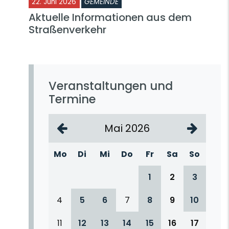
22. Juni 2026
GEMEINDE
Aktuelle Informationen aus dem
Straßenverkehr
Veranstaltungen und
Termine
Mai 2026
Mo
Di
Mi
Do
Fr
Sa
So
1
2
3
4
5
6
7
8
9
10
11
12
13
14
15
16
17