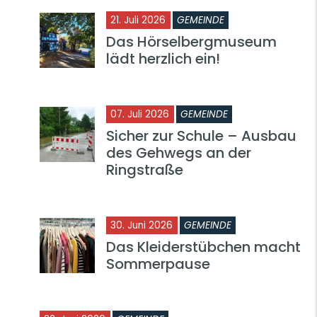
21. Juli 2026
GEMEINDE
Das Hörselbergmuseum
lädt herzlich ein!
07. Juli 2026
GEMEINDE
Sicher zur Schule – Ausbau
des Gehwegs an der
Ringstraße
30. Juni 2026
GEMEINDE
Das Kleiderstübchen macht
Sommerpause