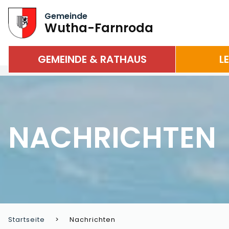
Gemeinde
Wutha-Farnroda
GEMEINDE & RATHAUS
L
NACHRICHTEN
Startseite
Nachrichten