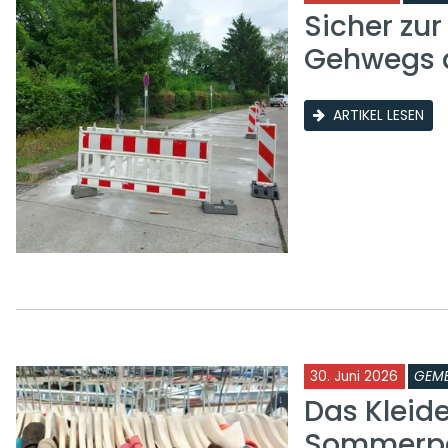
Sicher zu
Gehwegs a
ARTIKEL LESEN
30. Juni 2026
GEME
Das Kleid
Sommerp