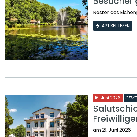
Besucher 
Nester des Eichen
ARTIKEL LESEN
16. Juni 2026
GEME
Salutschi
Freiwilli
am 21. Juni 2026