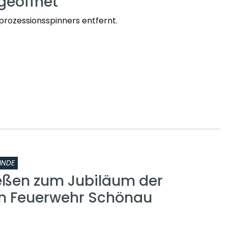
geöffnet
prozessionsspinners entfernt.
INDE
eßen zum Jubiläum der
gen Feuerwehr Schönau