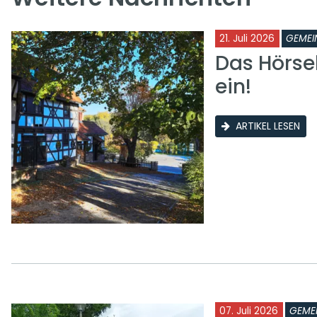
21. Juli 2026
GEMEI
Das Hörse
ein!
ARTIKEL LESEN
07. Juli 2026
GEME