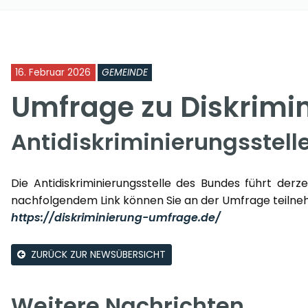
16. Februar 2026
GEMEINDE
Umfrage zu Diskrimi
Antidiskriminierungsstell
Die Antidiskriminierungsstelle des Bundes führt derz
nachfolgendem Link können Sie an der Umfrage teilne
https://diskriminierung-umfrage.de/
ZURÜCK ZUR NEWSÜBERSICHT
Weitere Nachrichten