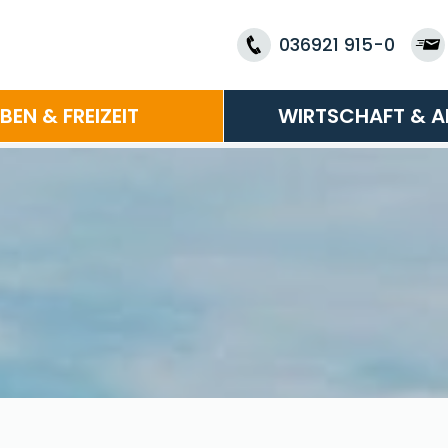
036921 915-0
EBEN & FREIZEIT
WIRTSCHAFT & A