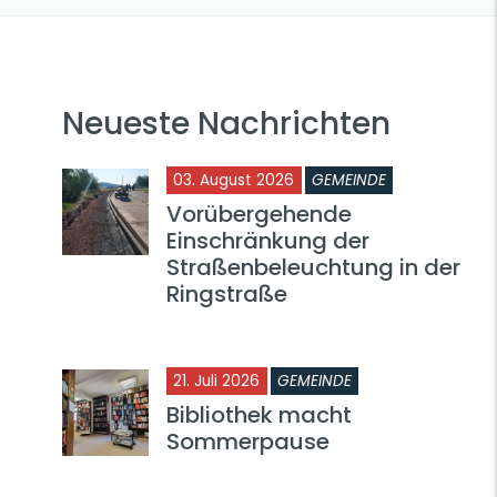
Neueste Nachrichten
03. August 2026
GEMEINDE
Vorübergehende
Einschränkung der
Straßenbeleuchtung in der
Ringstraße
21. Juli 2026
GEMEINDE
Bibliothek macht
Sommerpause