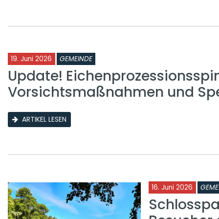
19. Juni 2026
GEMEINDE
Update! Eichenprozessionsspi
Vorsichtsmaßnahmen und Sp
ARTIKEL LESEN
16. Juni 2026
GEME
Schlosspa