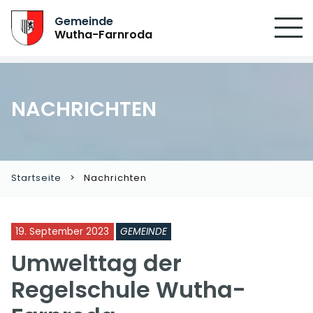
SUCHEN
Gemeinde
Wutha-Farnroda
NACHRICHTEN
Startseite
Nachrichten
19. September 2023
GEMEINDE
Umwelttag der
Regelschule Wutha-