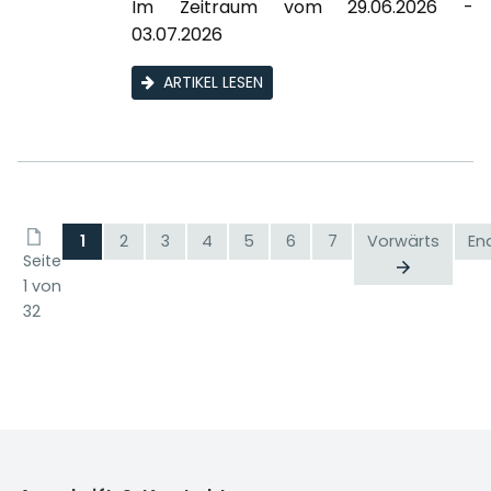
Im Zeitraum vom 29.06.2026 -
03.07.2026
ARTIKEL LESEN
1
2
3
4
5
6
7
Vorwärts
En
Seite
1 von
32