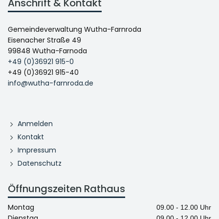
Anschrift & Kontakt
Gemeindeverwaltung Wutha-Farnroda
Eisenacher Straße 49
99848 Wutha-Farnoda
+49 (0)36921 915-0
+49 (0)36921 915-40
info@wutha-farnroda.de
Anmelden
Kontakt
Impressum
Datenschutz
Öffnungszeiten Rathaus
Montag
09.00 - 12.00 Uhr
Dienstag
09.00 - 12.00 Uhr