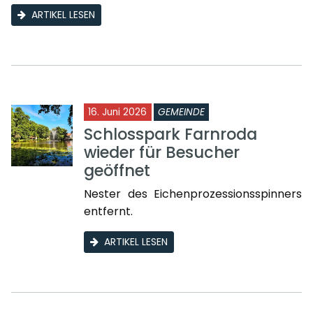
ARTIKEL LESEN
16. Juni 2026
GEMEINDE
Schlosspark Farnroda
wieder für Besucher
geöffnet
Nester des Eichenprozessionsspinners
entfernt.
ARTIKEL LESEN