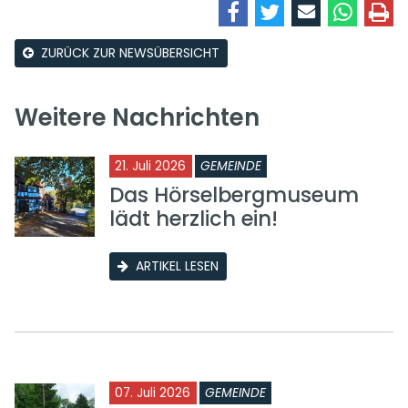
ZURÜCK ZUR NEWSÜBERSICHT
Weitere Nachrichten
21. Juli 2026
GEMEINDE
Das Hörselbergmuseum
lädt herzlich ein!
ARTIKEL LESEN
07. Juli 2026
GEMEINDE