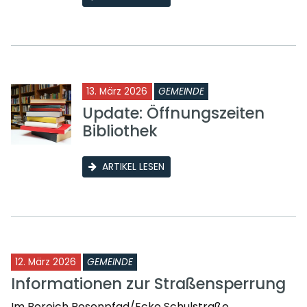
13. März 2026
GEMEINDE
Update: Öffnungszeiten
Bibliothek
ARTIKEL LESEN
12. März 2026
GEMEINDE
Informationen zur Straßensperrung
Im Bereich Rosenpfad/Ecke Schulstraße