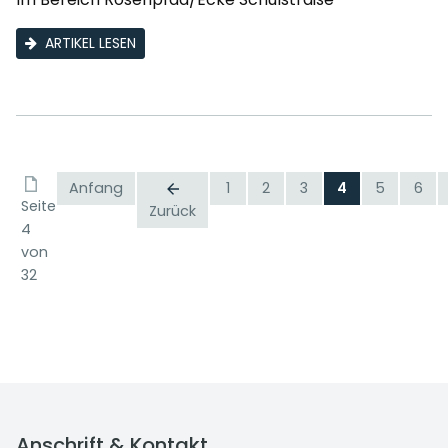
ARTIKEL LESEN
Anfang
1
2
3
4
5
6
Seite
Zurück
4
von
32
Anschrift & Kontakt