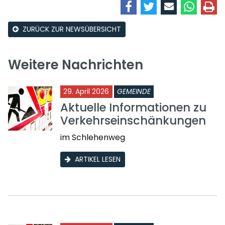
ZURÜCK ZUR NEWSÜBERSICHT
Weitere Nachrichten
29. April 2026
GEMEINDE
Aktuelle Informationen zu
Verkehrseinschänkungen
im Schlehenweg
ARTIKEL LESEN