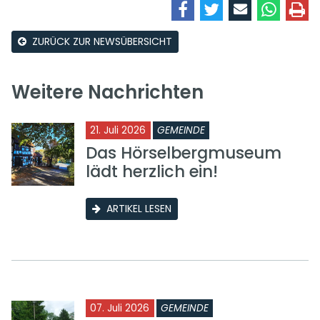
ZURÜCK ZUR NEWSÜBERSICHT
Weitere Nachrichten
21. Juli 2026
GEMEINDE
Das Hörselbergmuseum
lädt herzlich ein!
ARTIKEL LESEN
07. Juli 2026
GEMEINDE