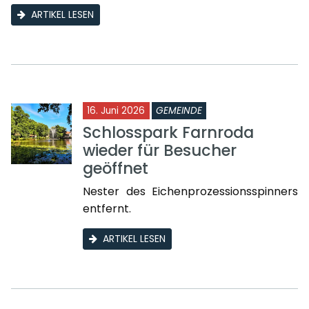
ARTIKEL LESEN
16. Juni 2026
GEMEINDE
Schlosspark Farnroda
wieder für Besucher
geöffnet
Nester des Eichenprozessionsspinners
entfernt.
ARTIKEL LESEN