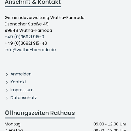
Anschrift & Kontakt
Gemeindeverwaltung Wutha-Farnroda
Eisenacher Straße 49
99848 Wutha-Farnoda
+49 (0)36921 915-0
+49 (0)36921 915-40
info@wutha-farnroda.de
Anmelden
Kontakt
Impressum
Datenschutz
Öffnungszeiten Rathaus
Montag
09.00 - 12.00 Uhr
Dienstag
09.00 - 12.00 Uhr