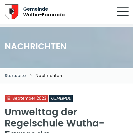
SUCHEN
Gemeinde
Wutha-Farnroda
NACHRICHTEN
Startseite
Nachrichten
19. September 2023
GEMEINDE
Umwelttag der
Regelschule Wutha-