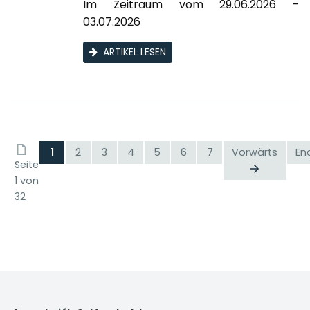
Im Zeitraum vom 29.06.2026 -
03.07.2026
ARTIKEL LESEN
1
2
3
4
5
6
7
Vorwärts
En
Seite
1 von
32