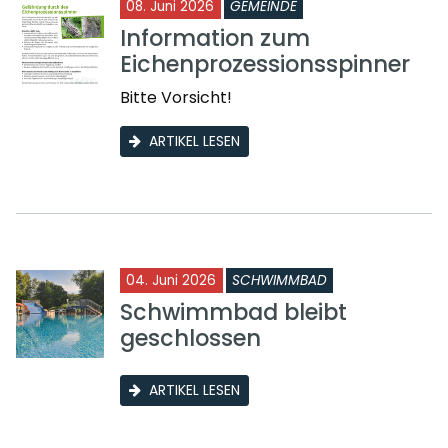
08. Juni 2026
GEMEINDE
Information zum
Eichenprozessionsspinner
Bitte Vorsicht!
ARTIKEL LESEN
04. Juni 2026
SCHWIMMBAD
Schwimmbad bleibt
geschlossen
ARTIKEL LESEN