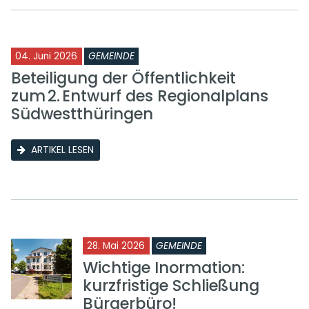
04. Juni 2026
GEMEINDE
Beteiligung der Öffentlichkeit
zum 2. Entwurf des Regionalplans
Südwestthüringen
ARTIKEL LESEN
28. Mai 2026
GEMEINDE
Wichtige Inormation:
kurzfristige Schließung
Bürgerbüro!