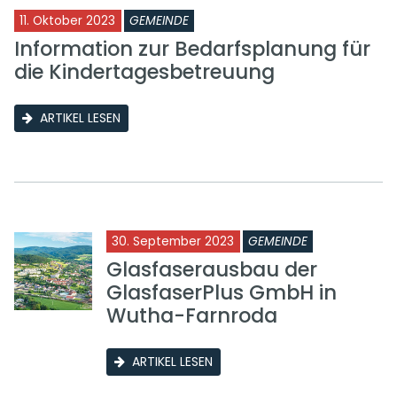
11. Oktober 2023
GEMEINDE
Information zur Bedarfsplanung für
die Kindertagesbetreuung
ARTIKEL LESEN
30. September 2023
GEMEINDE
Glasfaserausbau der
GlasfaserPlus GmbH in
Wutha-Farnroda
ARTIKEL LESEN