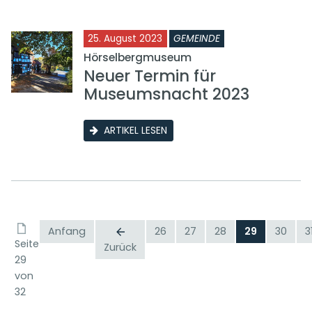
25. August 2023
GEMEINDE
Hörselbergmuseum
Neuer Termin für
Museumsnacht 2023
ARTIKEL LESEN
Anfang
26
27
28
29
30
3
Seite
Zurück
29
von
32