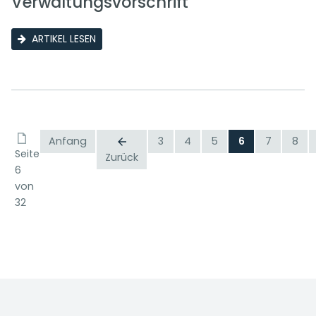
Verwaltungsvorschrift
ARTIKEL LESEN
Anfang
3
4
5
6
7
8
Seite
Zurück
6
von
32