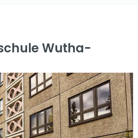
lschule Wutha-