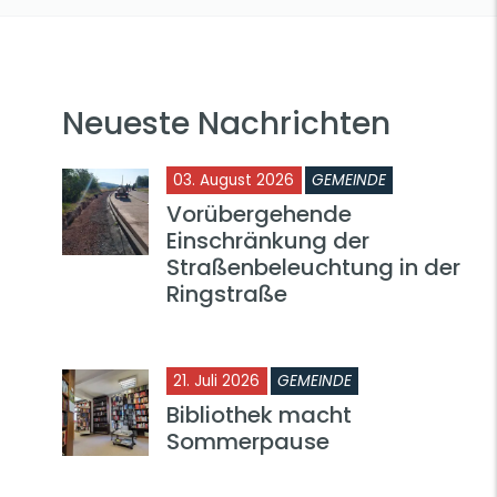
Neueste Nachrichten
03. August 2026
GEMEINDE
Vorübergehende
Einschränkung der
Straßenbeleuchtung in der
Ringstraße
21. Juli 2026
GEMEINDE
Bibliothek macht
Sommerpause