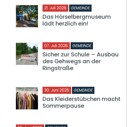
21. Juli 2026
GEMEINDE
Das Hörselbergmuseum
lädt herzlich ein!
07. Juli 2026
GEMEINDE
Sicher zur Schule – Ausbau
des Gehwegs an der
Ringstraße
30. Juni 2026
GEMEINDE
Das Kleiderstübchen macht
Sommerpause