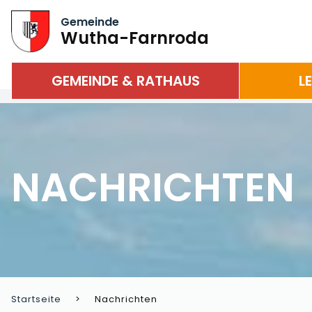
Gemeinde
Wutha-Farnroda
GEMEINDE & RATHAUS
L
NACHRICHTEN
Startseite
Nachrichten