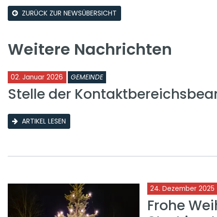
ZURÜCK ZUR NEWSÜBERSICHT
Weitere Nachrichten
02. Januar 2026
GEMEINDE
Stelle der Kontaktbereichsbea
ARTIKEL LESEN
24. Dezember 2025
Frohe Wei