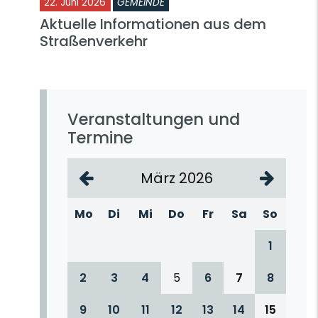
22. Juni 2026
GEMEINDE
Aktuelle Informationen aus dem
Straßenverkehr
Veranstaltungen und
Termine
März 2026
Mo
Di
Mi
Do
Fr
Sa
So
1
2
3
4
5
6
7
8
9
10
11
12
13
14
15