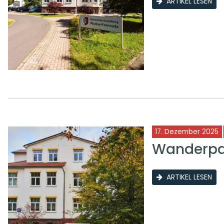
ARTIKEL LESEN
17. Dezember 2025
Wanderpar
ARTIKEL LESEN