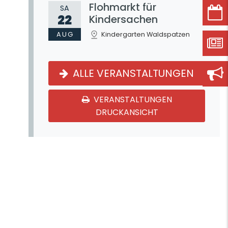
Flohmarkt für
SA
22
Kindersachen
AUG
Kindergarten Waldspatzen
ALLE VERANSTALTUNGEN
VERANSTALTUNGEN
DRUCKANSICHT