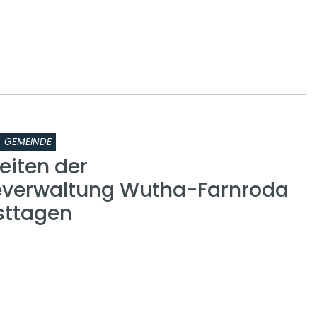
GEMEINDE
eiten der
verwaltung Wutha-Farnroda
sttagen