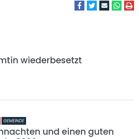
mtin wiederbesetzt
GEMEINDE
hnachten und einen guten