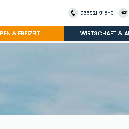
036921 915-0
EBEN & FREIZEIT
WIRTSCHAFT & A