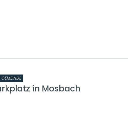
GEMEINDE
kplatz in Mosbach