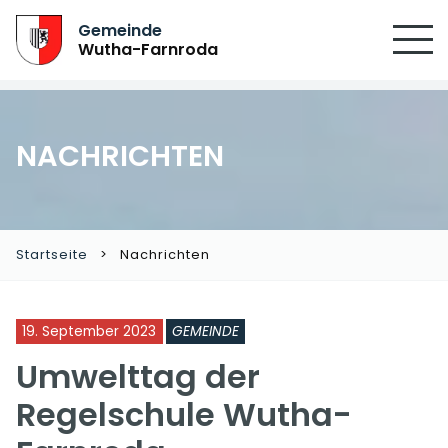
SUCHEN
Gemeinde
Wutha-Farnroda
NACHRICHTEN
Startseite
Nachrichten
19. September 2023
GEMEINDE
Umwelttag der
Regelschule Wutha-