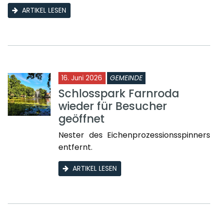
ARTIKEL LESEN
16. Juni 2026
GEMEINDE
Schlosspark Farnroda
wieder für Besucher
geöffnet
Nester des Eichenprozessionsspinners
entfernt.
ARTIKEL LESEN