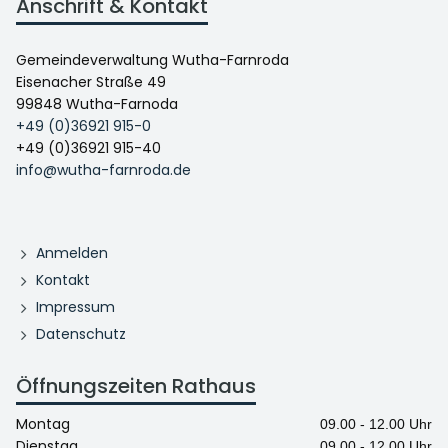
Anschrift & Kontakt
Gemeindeverwaltung Wutha-Farnroda
Eisenacher Straße 49
99848 Wutha-Farnoda
+49 (0)36921 915-0
+49 (0)36921 915-40
info@wutha-farnroda.de
Anmelden
Kontakt
Impressum
Datenschutz
Öffnungszeiten Rathaus
Montag
09.00 - 12.00 Uhr
Dienstag
09.00 - 12.00 Uhr