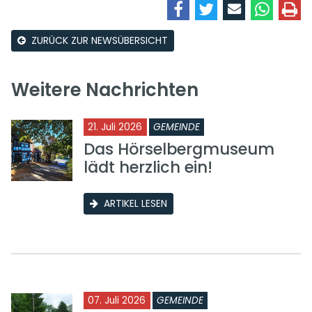
ZURÜCK ZUR NEWSÜBERSICHT
Weitere Nachrichten
21. Juli 2026
GEMEINDE
Das Hörselbergmuseum
lädt herzlich ein!
ARTIKEL LESEN
07. Juli 2026
GEMEINDE