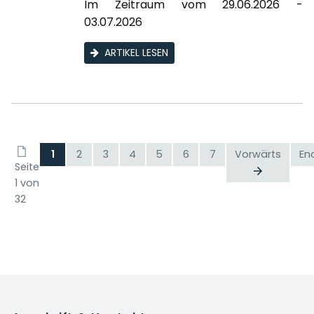
Im Zeitraum vom 29.06.2026 -
03.07.2026
ARTIKEL LESEN
1
2
3
4
5
6
7
Vorwärts
En
Seite
1 von
32