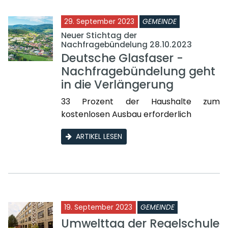
29. September 2023
GEMEINDE
Neuer Stichtag der
Nachfragebündelung 28.10.2023
Deutsche Glasfaser -
Nachfragebündelung geht
in die Verlängerung
33 Prozent der Haushalte zum
kostenlosen Ausbau erforderlich
ARTIKEL LESEN
19. September 2023
GEMEINDE
Umwelttag der Regelschule