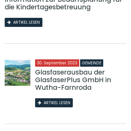
die Kindertagesbetreuung
ARTIKEL LESEN
30. September 2023
GEMEINDE
Glasfaserausbau der
GlasfaserPlus GmbH in
Wutha-Farnroda
ARTIKEL LESEN