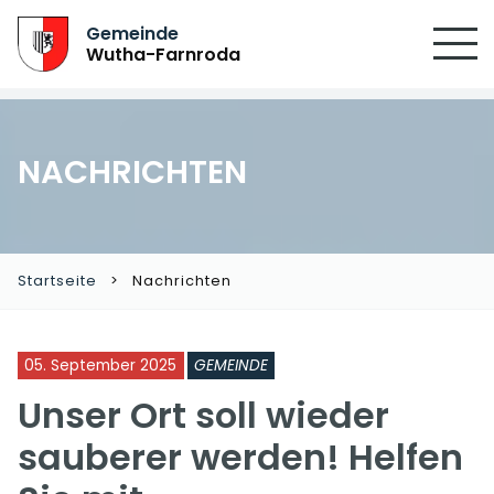
Gemeinde
Wutha-Farnroda
NACHRICHTEN
Startseite
Nachrichten
05. September 2025
GEMEINDE
Unser Ort soll wieder
sauberer werden! Helfen