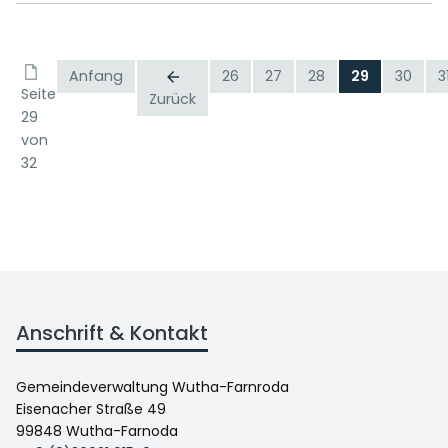
Anfang
26
27
28
29
30
3
Seite
Zurück
29
von
32
Anschrift & Kontakt
Gemeindeverwaltung Wutha-Farnroda
Eisenacher Straße 49
99848 Wutha-Farnoda