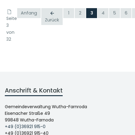
Anfang
1
2
3
4
5
6
Seite
Zurück
3
von
32
Anschrift & Kontakt
Gemeindeverwaltung Wutha-Farnroda
Eisenacher Straße 49
99848 Wutha-Farnoda
+49 (0)36921 915-0
+49 (0)36921 915-40