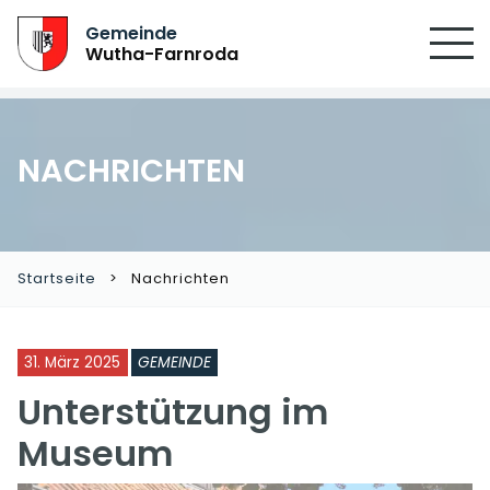
Gemeinde
Wutha-Farnroda
NACHRICHTEN
Startseite
Nachrichten
31. März 2025
GEMEINDE
Unterstützung im
Museum