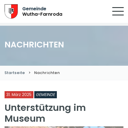
SUCHEN
Gemeinde
Wutha-Farnroda
NACHRICHTEN
Startseite
Nachrichten
31. März 2025
GEMEINDE
Unterstützung im
Museum