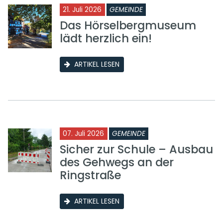
21. Juli 2026
GEMEINDE
Das Hörselbergmuseum
lädt herzlich ein!
ARTIKEL LESEN
07. Juli 2026
GEMEINDE
Sicher zur Schule – Ausbau
des Gehwegs an der
Ringstraße
ARTIKEL LESEN