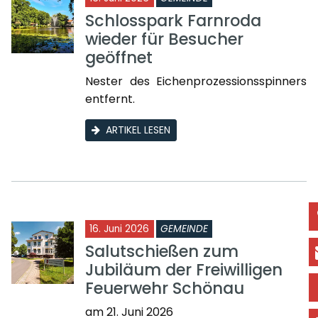
Schlosspark Farnroda
wieder für Besucher
geöffnet
Nester des Eichenprozessionsspinners
entfernt.
ARTIKEL LESEN
16. Juni 2026
GEMEINDE
Salutschießen zum
Jubiläum der Freiwilligen
Feuerwehr Schönau
am 21. Juni 2026