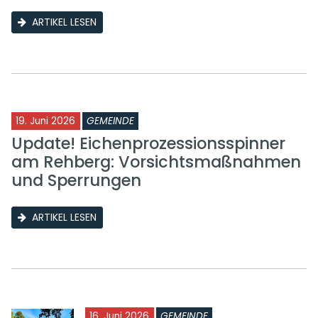
ARTIKEL LESEN
19. Juni 2026
GEMEINDE
Update! Eichenprozessionsspinner
am Rehberg: Vorsichtsmaßnahmen
und Sperrungen
ARTIKEL LESEN
16. Juni 2026
GEMEINDE