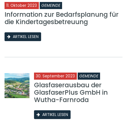
11. Oktober 2023
GEMEINDE
Information zur Bedarfsplanung für
die Kindertagesbetreuung
ARTIKEL LESEN
30. September 2023
GEMEINDE
Glasfaserausbau der
GlasfaserPlus GmbH in
Wutha-Farnroda
ARTIKEL LESEN