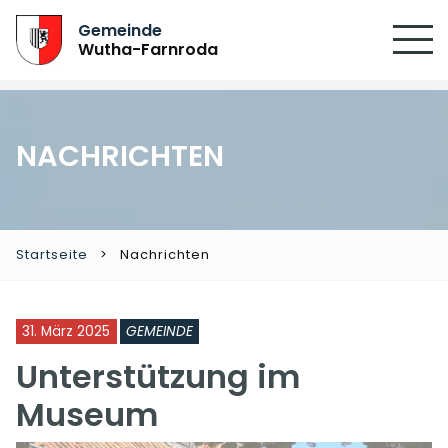
Gemeinde
Wutha-Farnroda
NACHRICHTEN
Startseite
Nachrichten
31. März 2025
GEMEINDE
Unterstützung im
Museum