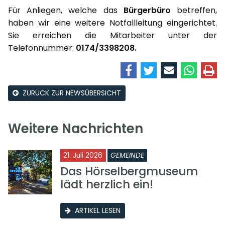
Für Anliegen, welche das
Bürgerbüro
betreffen,
haben wir eine weitere Notfallleitung eingerichtet.
Sie erreichen die Mitarbeiter unter der
Telefonnummer:
0174/3398208.
ZURÜCK ZUR NEWSÜBERSICHT
Weitere Nachrichten
21. Juli 2026
GEMEINDE
Das Hörselbergmuseum
lädt herzlich ein!
ARTIKEL LESEN