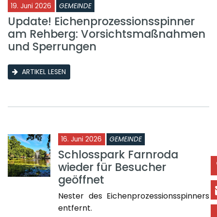
19. Juni 2026
GEMEINDE
Update! Eichenprozessionsspinner
am Rehberg: Vorsichtsmaßnahmen
und Sperrungen
ARTIKEL LESEN
16. Juni 2026
GEMEINDE
Schlosspark Farnroda
wieder für Besucher
geöffnet
Nester des Eichenprozessionsspinners
entfernt.