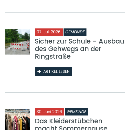
07. Juli 2026
GEMEINDE
Sicher zur Schule – Ausbau
des Gehwegs an der
Ringstraße
ARTIKEL LESEN
30. Juni 2026
GEMEINDE
Das Kleiderstübchen
macht Sommerpause