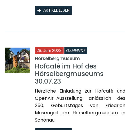
ARTIKEL LESEN
28. Juni 2023
GEMEINDE
Hörselbergmuseum
Hofcafé im Hof des
Hörselbergmuseums
30.07.23
Herzliche Einladung zur Hofcafé und
OpenAir-Ausstellung anlässlich des
250. Geburtstages von Friedrich
Mosengeil am Hörselbergmuseum in
Schönau.