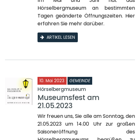
Im Mai und Juni hat das
Hörselbergmuseum an bestimmten
Tagen geänderte Öffnungszeiten. Hier
erfahren Sie mehr darüber.
ARTIKEL LESEN
10. Mai 2023
GEMEINDE
Hörselbergmuseum
Museumsfest am
21.05.2023
Wir freuen uns, Sie alle am Sonntag, den
21.05.2023 um 14.00 Uhr zur großen
Saisoneröffnung des
Hörselbergmuseums begrüßen zu