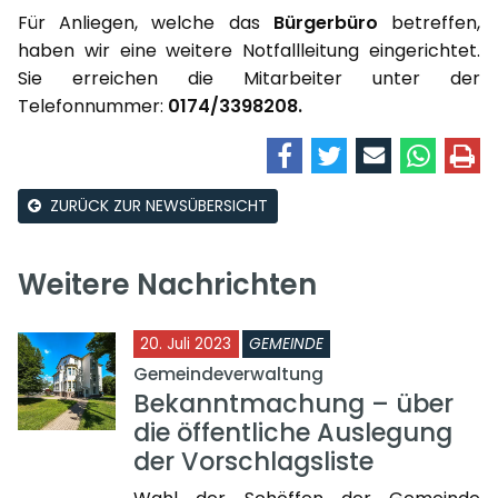
Für Anliegen, welche das
Bürgerbüro
betreffen,
haben wir eine weitere Notfallleitung eingerichtet.
Sie erreichen die Mitarbeiter unter der
Telefonnummer:
0174/3398208.
ZURÜCK ZUR NEWSÜBERSICHT
Weitere Nachrichten
20. Juli 2023
GEMEINDE
Gemeindeverwaltung
Bekanntmachung – über
die öffentliche Auslegung
der Vorschlagsliste