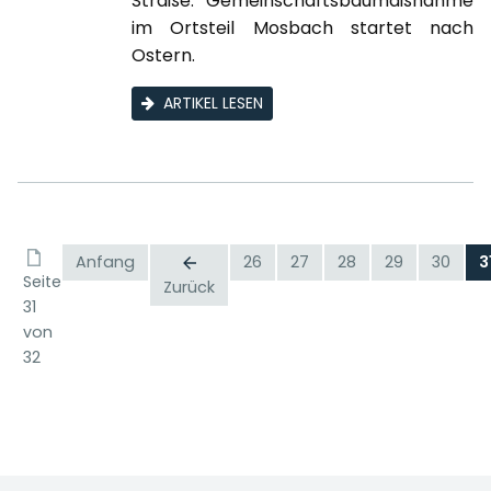
Straße. Gemeinschaftsbaumaßnahme
im Ortsteil Mosbach startet nach
Ostern.
ARTIKEL LESEN
Anfang
26
27
28
29
30
3
Seite
Zurück
31
von
32