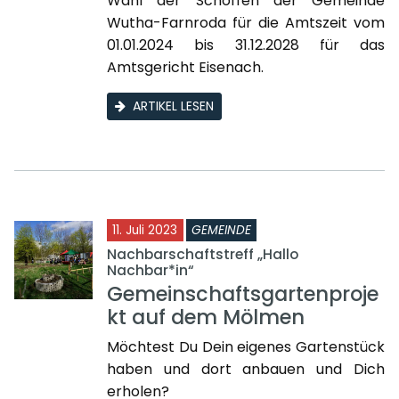
Wahl der Schöffen der Gemeinde
Wutha-Farnroda für die Amtszeit vom
01.01.2024 bis 31.12.2028 für das
Amtsgericht Eisenach.
ARTIKEL LESEN
11. Juli 2023
GEMEINDE
Nachbarschaftstreff „Hallo
Nachbar*in“
Gemeinschaftsgartenproje
kt auf dem Mölmen
Möchtest Du Dein eigenes Gartenstück
haben und dort anbauen und Dich
erholen?