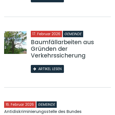
17. Februar 2026
GEMEINDE
Baumfällarbeiten aus
Gründen der
Verkehrssicherung
ARTIKEL LESEN
16. Februar 2026
GEMEINDE
Antidiskriminierungsstelle des Bundes