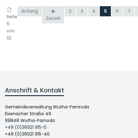
Anfang
2
3
4
5
6
7
Seite
Zurück
5
von
32
Anschrift & Kontakt
Gemeindeverwaltung Wutha-Farnroda
Eisenacher Straße 49
99848 Wutha-Farnoda
+49 (0)36921 915-0
+49 (0)36921 915-40