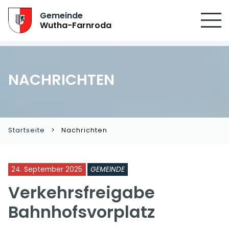
Gemeinde
Wutha-Farnroda
NACHRICHTEN
Startseite
Nachrichten
24. September 2025
GEMEINDE
Verkehrsfreigabe
Bahnhofsvorplatz