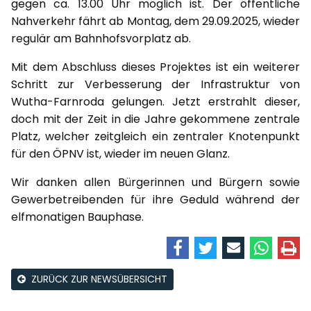
gegen ca. 13.00 Uhr möglich ist. Der öffentliche
Nahverkehr fährt ab Montag, dem 29.09.2025, wieder
regulär am Bahnhofsvorplatz ab.
Mit dem Abschluss dieses Projektes ist ein weiterer
Schritt zur Verbesserung der Infrastruktur von
Wutha-Farnroda gelungen. Jetzt erstrahlt dieser,
doch mit der Zeit in die Jahre gekommene zentrale
Platz, welcher zeitgleich ein zentraler Knotenpunkt
für den ÖPNV ist, wieder im neuen Glanz.
Wir danken allen Bürgerinnen und Bürgern sowie
Gewerbetreibenden für ihre Geduld während der
elfmonatigen Bauphase.
ZURÜCK ZUR NEWSÜBERSICHT