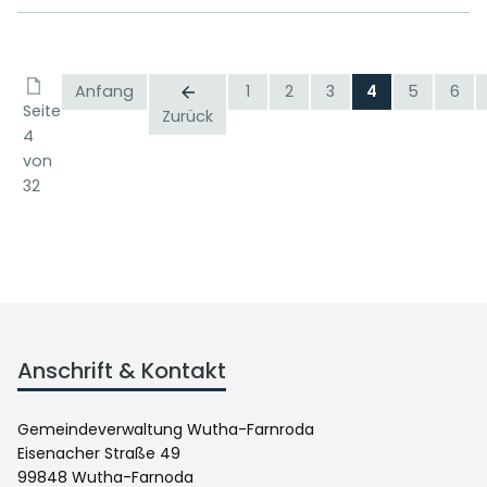
Anfang
1
2
3
4
5
6
Seite
Zurück
4
von
32
Anschrift & Kontakt
Gemeindeverwaltung Wutha-Farnroda
Eisenacher Straße 49
99848 Wutha-Farnoda