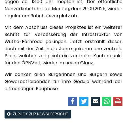
gegen ca. 13.00 Uhr möglich ist. Der öffentliche
Nahverkehr fährt ab Montag, dem 29.09.2025, wieder
regulär am Bahnhofsvorplatz ab.
Mit dem Abschluss dieses Projektes ist ein weiterer
Schritt zur Verbesserung der Infrastruktur von
Wutha-Farnroda gelungen. Jetzt erstrahlt dieser,
doch mit der Zeit in die Jahre gekommene zentrale
Platz, welcher zeitgleich ein zentraler Knotenpunkt
für den ÖPNV ist, wieder im neuen Glanz.
Wir danken allen Bürgerinnen und Bürgern sowie
Gewerbetreibenden für ihre Geduld während der
elfmonatigen Bauphase.
ZURÜCK ZUR NEWSÜBERSICHT