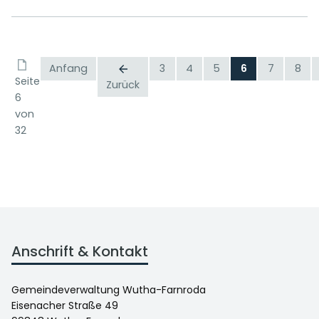
Anfang
3
4
5
6
7
8
Seite
Zurück
6
von
32
Anschrift & Kontakt
Gemeindeverwaltung Wutha-Farnroda
Eisenacher Straße 49