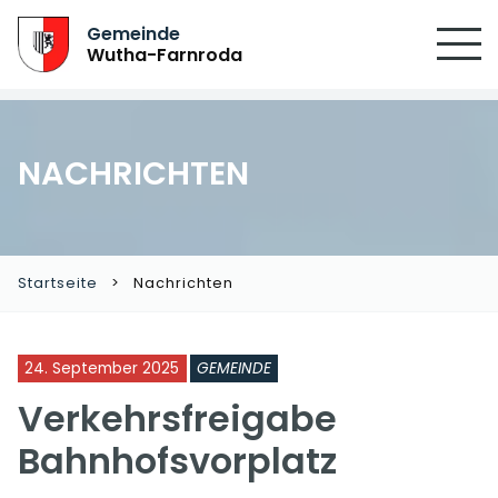
Gemeinde
Wutha-Farnroda
NACHRICHTEN
Startseite
Nachrichten
24. September 2025
GEMEINDE
Verkehrsfreigabe
Bahnhofsvorplatz