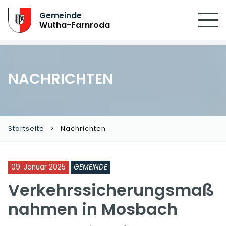
Gemeinde
Wutha-Farnroda
NACHRICHTEN
Startseite
Nachrichten
09. Januar 2025
GEMEINDE
Verkehrssicherungsmaß
nahmen in Mosbach