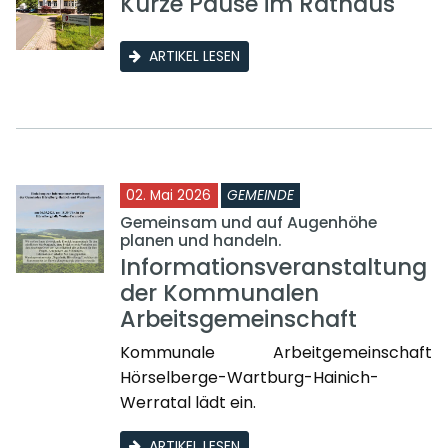
Kurze Pause im Rathaus
ARTIKEL LESEN
02. Mai 2026
GEMEINDE
Gemeinsam und auf Augenhöhe
planen und handeln.
Informationsveranstaltung
der Kommunalen
Arbeitsgemeinschaft
Kommunale Arbeitgemeinschaft
Hörselberge-Wartburg-Hainich-
Werratal lädt ein.
ARTIKEL LESEN