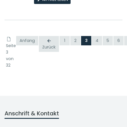
Anfang
1
2
3
4
5
6
Seite
Zurück
3
von
32
Anschrift & Kontakt