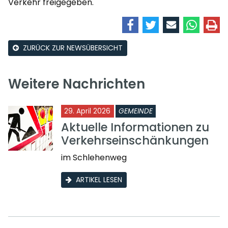
Verkehr freigegeben.
ZURÜCK ZUR NEWSÜBERSICHT
Weitere Nachrichten
29. April 2026
GEMEINDE
Aktuelle Informationen zu
Verkehrseinschänkungen
im Schlehenweg
ARTIKEL LESEN