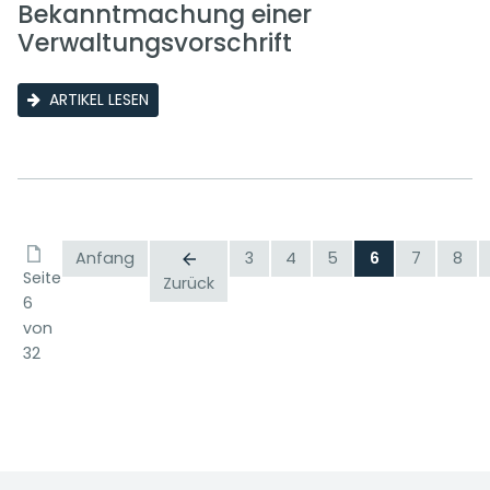
Bekanntmachung einer
Verwaltungsvorschrift
ARTIKEL LESEN
Anfang
3
4
5
6
7
8
Seite
Zurück
6
von
32