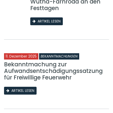
Wutha-Farnroda an den
Festtagen
ARTIKEL LESEN
11. Dezember 2025
BEKANNTMACHUNGEN
Bekanntmachung zur
Aufwandsentschädigungssatzung
für Freiwillige Feuerwehr
ARTIKEL LESEN