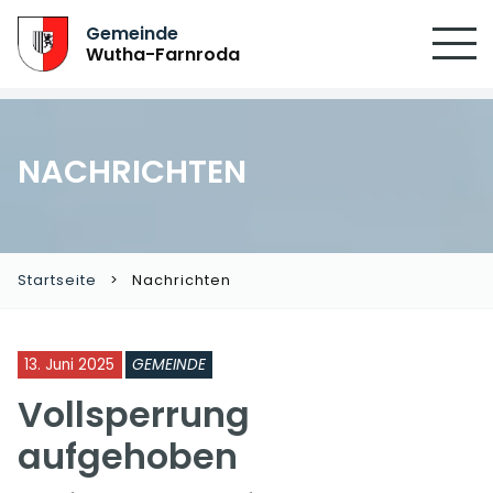
Gemeinde
Wutha-Farnroda
NACHRICHTEN
Startseite
Nachrichten
13. Juni 2025
GEMEINDE
Vollsperrung
aufgehoben