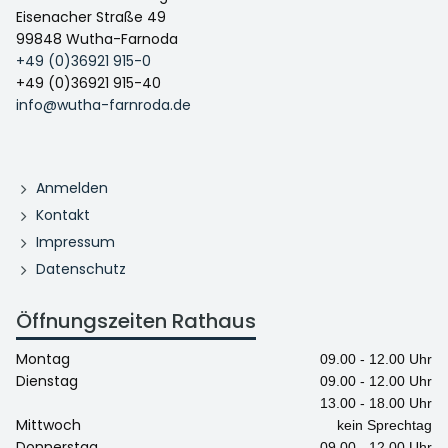
Eisenacher Straße 49
99848 Wutha-Farnoda
+49 (0)36921 915-0
+49 (0)36921 915-40
info@wutha-farnroda.de
Anmelden
Kontakt
Impressum
Datenschutz
Öffnungszeiten Rathaus
Montag
09.00 - 12.00 Uhr
Dienstag
09.00 - 12.00 Uhr
13.00 - 18.00 Uhr
Mittwoch
kein Sprechtag
Donnerstag
09.00 - 12.00 Uhr