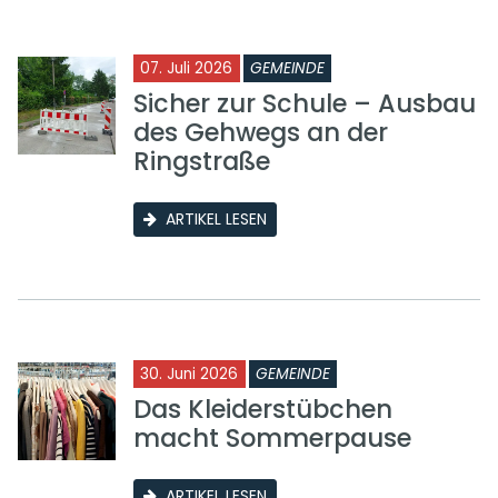
07. Juli 2026
GEMEINDE
Sicher zur Schule – Ausbau
des Gehwegs an der
Ringstraße
ARTIKEL LESEN
30. Juni 2026
GEMEINDE
Das Kleiderstübchen
macht Sommerpause
ARTIKEL LESEN