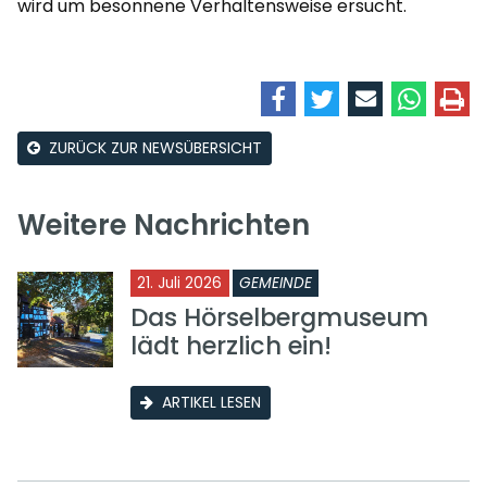
wird um besonnene Verhaltensweise ersucht.
ZURÜCK ZUR NEWSÜBERSICHT
Weitere Nachrichten
21. Juli 2026
GEMEINDE
Das Hörselbergmuseum
lädt herzlich ein!
ARTIKEL LESEN