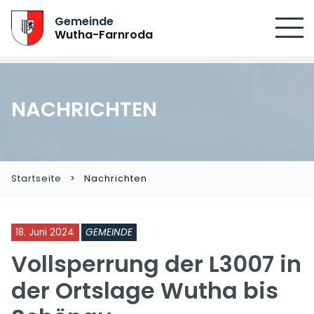
SUCHEN
Gemeinde
Wutha-Farnroda
NACHRICHTEN
Startseite
Nachrichten
18. Juni 2024
GEMEINDE
Vollsperrung der L3007 in
der Ortslage Wutha bis