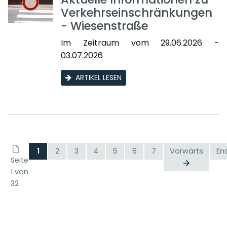
Verkehrseinschränkungen
- Wiesenstraße
Im Zeitraum vom 29.06.2026 -
03.07.2026
ARTIKEL LESEN
1
2
3
4
5
6
7
Vorwärts
En
Seite
1 von
32