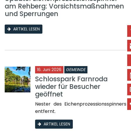
am Rehberg: Vorsichtsmaßnahmen
und Sperrungen
ARTIKEL LESEN
16. Juni 2026
GEMEINDE
Schlosspark Farnroda
wieder für Besucher
geöffnet
Nester des Eichenprozessionsspinners
entfernt.
ARTIKEL LESEN